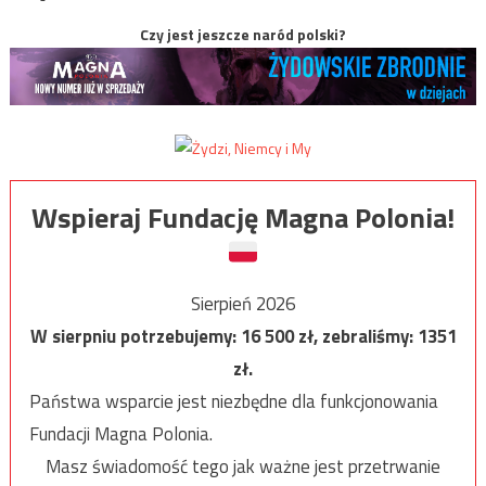
Czy jest jeszcze naród polski?
Wspieraj Fundację Magna Polonia!
Sierpień 2026
W sierpniu potrzebujemy:
16 500
zł, zebraliśmy:
1351
zł.
Państwa wsparcie jest niezbędne dla funkcjonowania
Fundacji Magna Polonia.
Masz świadomość tego jak ważne jest przetrwanie