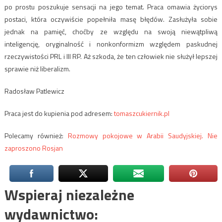
po prostu poszukuje sensacji na jego temat. Praca omawia życiorys
postaci, która oczywiście popełniła masę błędów. Zasłużyła sobie
jednak na pamięć, choćby ze względu na swoją niewątpliwą
inteligencję, oryginalność i nonkonformizm względem paskudnej
rzeczywistości PRL i III RP. Aż szkoda, że ten człowiek nie służył lepszej
sprawie niż liberalizm.
Radosław Patlewicz
Praca jest do kupienia pod adresem:
tomaszcukiernik.pl
Polecamy również:
Rozmowy pokojowe w Arabii Saudyjskiej. Nie
zaproszono Rosjan
Wspieraj niezależne
wydawnictwo: