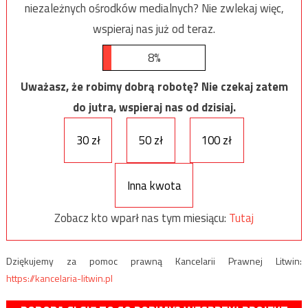
niezależnych ośrodków medialnych? Nie zwlekaj więc,
wspieraj nas już od teraz.
8%
Uważasz, że robimy dobrą robotę? Nie czekaj zatem
do jutra, wspieraj nas od dzisiaj.
30 zł
50 zł
100 zł
Inna kwota
Zobacz kto wparł nas tym miesiącu:
Tutaj
Dziękujemy za pomoc prawną Kancelarii Prawnej Litwin:
https://kancelaria-litwin.pl