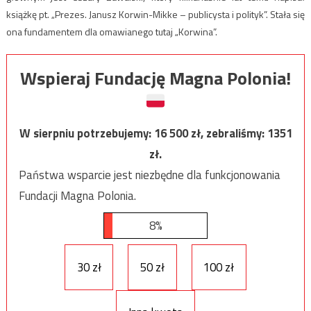
książkę pt. „Prezes. Janusz Korwin-Mikke – publicysta i polityk”. Stała się
ona fundamentem dla omawianego tutaj „Korwina”.
Wspieraj Fundację Magna Polonia!
W sierpniu potrzebujemy:
16 500
zł, zebraliśmy:
1351
zł.
Państwa wsparcie jest niezbędne dla funkcjonowania
Fundacji Magna Polonia.
8%
30 zł
50 zł
100 zł