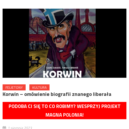
FELIETONY
KULTURA
Korwin – omówienie biografii znanego liberała
PODOBA CI SIĘ TO CO ROBIMY? WESPRZYJ PROJEKT
MAGNA POLONIA!
1 sierpnia 2023