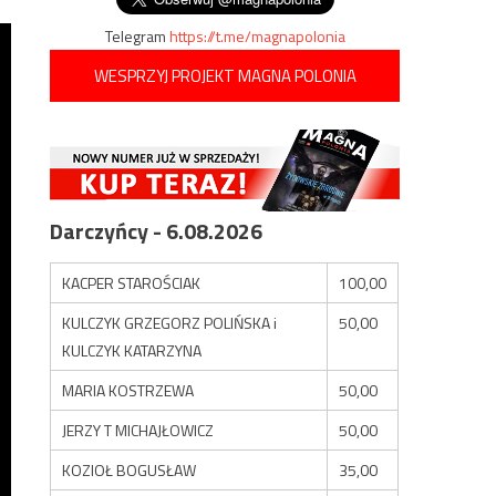
Telegram
https://t.me/magnapolonia
WESPRZYJ PROJEKT MAGNA POLONIA
Darczyńcy - 6.08.2026
KACPER STAROŚCIAK
100,00
KULCZYK GRZEGORZ POLIŃSKA i
50,00
KULCZYK KATARZYNA
MARIA KOSTRZEWA
50,00
JERZY T MICHAJŁOWICZ
50,00
KOZIOŁ BOGUSŁAW
35,00