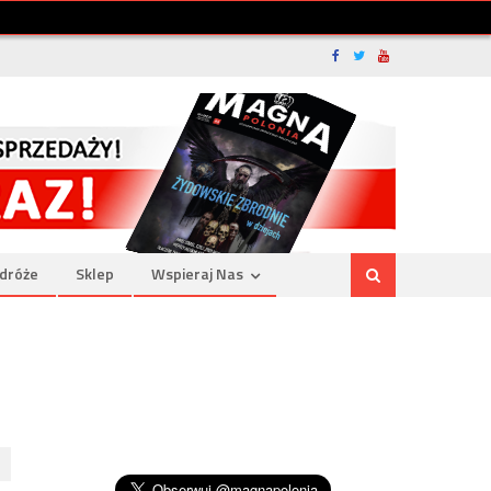
dróże
Sklep
Wspieraj Nas