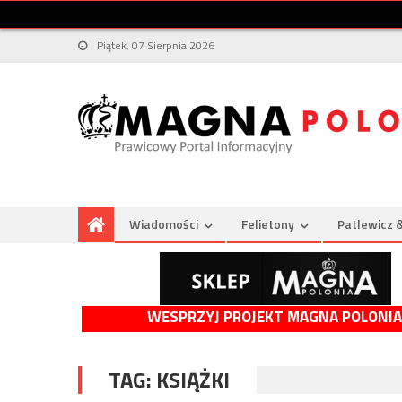
Piątek, 07 Sierpnia 2026
Wiadomości
Felietony
Patlewicz 
WESPRZYJ PROJEKT MAGNA POLONIA
TAG:
KSIĄŻKI