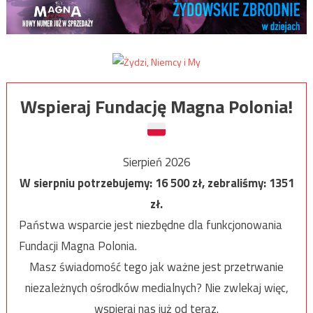
Wspieraj Fundację Magna Polonia!
Sierpień 2026
W sierpniu potrzebujemy:
16 500
zł, zebraliśmy:
1351
zł.
Państwa wsparcie jest niezbędne dla funkcjonowania
Fundacji Magna Polonia.
Masz świadomość tego jak ważne jest przetrwanie
niezależnych ośrodków medialnych? Nie zwlekaj więc,
wspieraj nas już od teraz.