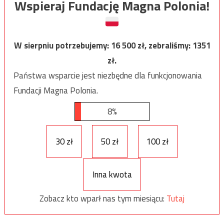
Wspieraj Fundację Magna Polonia!
W sierpniu potrzebujemy:
16 500
zł, zebraliśmy:
1351
zł.
Państwa wsparcie jest niezbędne dla funkcjonowania
Fundacji Magna Polonia.
8%
30 zł
50 zł
100 zł
Inna kwota
Zobacz kto wparł nas tym miesiącu:
Tutaj