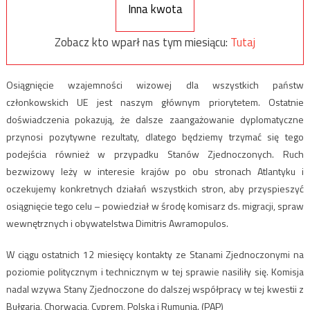
Inna kwota
Zobacz kto wparł nas tym miesiącu:
Tutaj
Osiągnięcie wzajemności wizowej dla wszystkich państw
członkowskich UE jest naszym głównym priorytetem. Ostatnie
doświadczenia pokazują, że dalsze zaangażowanie dyplomatyczne
przynosi pozytywne rezultaty, dlatego będziemy trzymać się tego
podejścia również w przypadku Stanów Zjednoczonych. Ruch
bezwizowy leży w interesie krajów po obu stronach Atlantyku i
oczekujemy konkretnych działań wszystkich stron, aby przyspieszyć
osiągnięcie tego celu – powiedział w środę komisarz ds. migracji, spraw
wewnętrznych i obywatelstwa Dimitris Awramopulos.
W ciągu ostatnich 12 miesięcy kontakty ze Stanami Zjednoczonymi na
poziomie politycznym i technicznym w tej sprawie nasiliły się. Komisja
nadal wzywa Stany Zjednoczone do dalszej współpracy w tej kwestii z
Bułgarią, Chorwacją, Cyprem, Polską i Rumunią. (PAP)