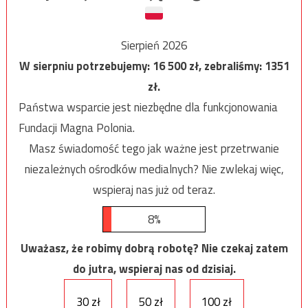
Sierpień 2026
W sierpniu potrzebujemy:
16 500
zł, zebraliśmy:
1351
zł.
Państwa wsparcie jest niezbędne dla funkcjonowania
Fundacji Magna Polonia.
Masz świadomość tego jak ważne jest przetrwanie
niezależnych ośrodków medialnych? Nie zwlekaj więc,
wspieraj nas już od teraz.
8%
Uważasz, że robimy dobrą robotę? Nie czekaj zatem
do jutra, wspieraj nas od dzisiaj.
30 zł
50 zł
100 zł