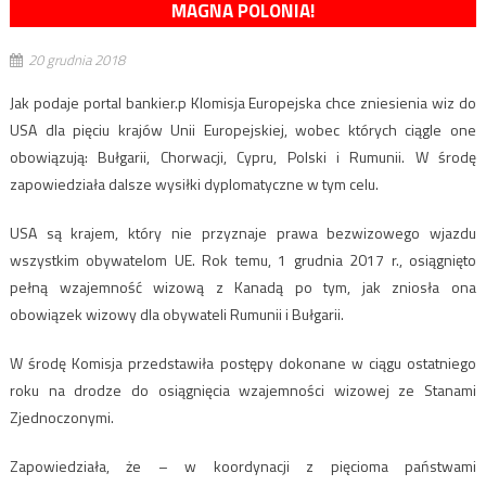
MAGNA POLONIA!
20 grudnia 2018
Jak podaje portal bankier.p Klomisja Europejska chce zniesienia wiz do
USA dla pięciu krajów Unii Europejskiej, wobec których ciągle one
obowiązują: Bułgarii, Chorwacji, Cypru, Polski i Rumunii. W środę
zapowiedziała dalsze wysiłki dyplomatyczne w tym celu.
USA są krajem, który nie przyznaje prawa bezwizowego wjazdu
wszystkim obywatelom UE. Rok temu, 1 grudnia 2017 r., osiągnięto
pełną wzajemność wizową z Kanadą po tym, jak zniosła ona
obowiązek wizowy dla obywateli Rumunii i Bułgarii.
W środę Komisja przedstawiła postępy dokonane w ciągu ostatniego
roku na drodze do osiągnięcia wzajemności wizowej ze Stanami
Zjednoczonymi.
Zapowiedziała, że – w koordynacji z pięcioma państwami