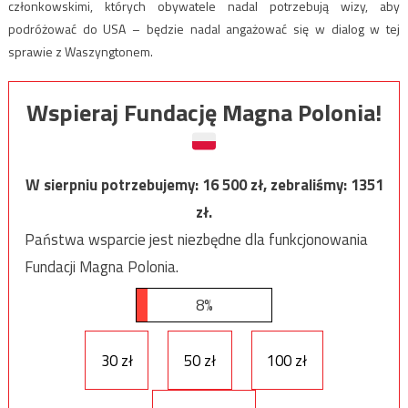
członkowskimi, których obywatele nadal potrzebują wizy, aby
podróżować do USA – będzie nadal angażować się w dialog w tej
sprawie z Waszyngtonem.
Wspieraj Fundację Magna Polonia!
W sierpniu potrzebujemy:
16 500
zł, zebraliśmy:
1351
zł.
Państwa wsparcie jest niezbędne dla funkcjonowania
Fundacji Magna Polonia.
8%
30 zł
50 zł
100 zł