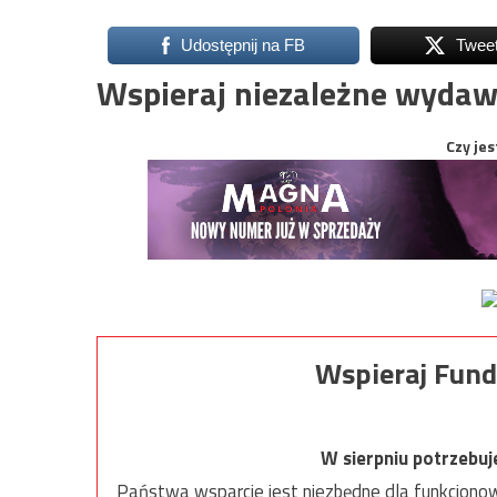
Udostępnij na FB
Twee
Wspieraj niezależne wydaw
Czy jes
Wspieraj Fund
W sierpniu potrzebu
Państwa wsparcie jest niezbędne dla funkcjonow