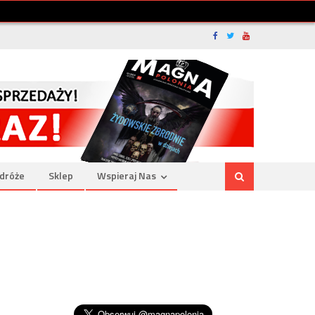
dróże
Sklep
Wspieraj Nas