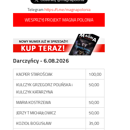
Telegram
https://t.me/magnapolonia
WESPRZYJ PROJEKT MAGNA POLONIA
Darczyńcy - 6.08.2026
KACPER STAROŚCIAK
100,00
KULCZYK GRZEGORZ POLIŃSKA i
50,00
KULCZYK KATARZYNA
MARIA KOSTRZEWA
50,00
JERZY T MICHAJŁOWICZ
50,00
KOZIOŁ BOGUSŁAW
35,00