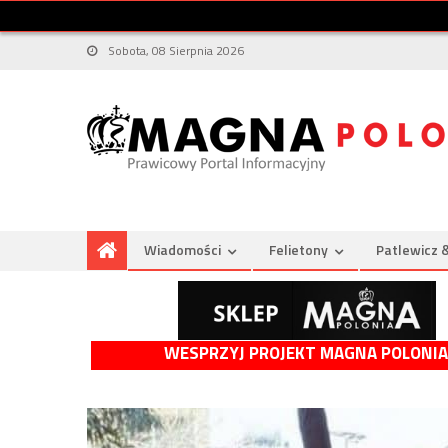
Sobota, 08 Sierpnia 2026
Wiadomości
Felietony
Patlewicz 
WESPRZYJ PROJEKT MAGNA POLONIA