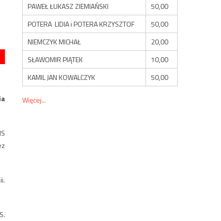
PAWEŁ ŁUKASZ ZIEMIAŃSKI
50,00
POTERA LIDIA i POTERA KRZYSZTOF
50,00
NIEMCZYK MICHAŁ
20,00
SŁAWOMIR PIĄTEK
10,00
KAMIL JAN KOWALCZYK
50,00
ia
Więcej...
IS
ez
i.
S.