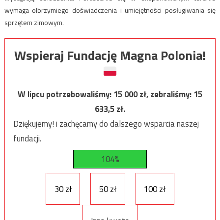
wymaga olbrzymiego doświadczenia i umiejętności posługiwania się
sprzętem zimowym.
Wspieraj Fundację Magna Polonia!
W lipcu potrzebowaliśmy:
15 000
zł, zebraliśmy:
15
633,5
zł.
Dziękujemy! i zachęcamy do dalszego wsparcia naszej
fundacji.
104%
30 zł
50 zł
100 zł