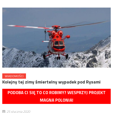
WIADOMOŚCI
Kolejny tej zimy śmiertelny wypadek pod Rysami
PODOBA CI SIĘ TO CO ROBIMY? WESPRZYJ PROJEKT
MAGNA POLONIA!
25 stycznia 2020