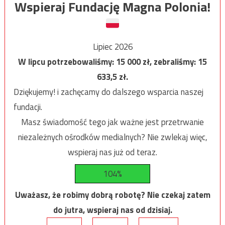
Wspieraj Fundację Magna Polonia!
Lipiec 2026
W lipcu potrzebowaliśmy:
15 000
zł, zebraliśmy:
15
633,5
zł.
Dziękujemy! i zachęcamy do dalszego wsparcia naszej
fundacji.
Masz świadomość tego jak ważne jest przetrwanie
niezależnych ośrodków medialnych? Nie zwlekaj więc,
wspieraj nas już od teraz.
104%
Uważasz, że robimy dobrą robotę? Nie czekaj zatem
do jutra, wspieraj nas od dzisiaj.