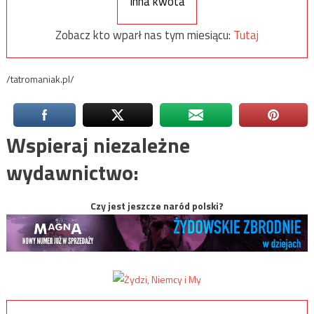
Inna kwota
Zobacz kto wparł nas tym miesiącu:
Tutaj
/tatromaniak.pl/
Wspieraj niezależne
wydawnictwo:
Czy jest jeszcze naród polski?