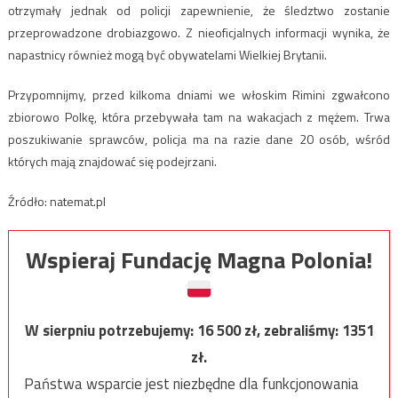
otrzymały jednak od policji zapewnienie, że śledztwo zostanie
przeprowadzone drobiazgowo. Z nieoficjalnych informacji wynika, że
napastnicy również mogą być obywatelami Wielkiej Brytanii.
Przypomnijmy, przed kilkoma dniami we włoskim Rimini zgwałcono
zbiorowo Polkę, która przebywała tam na wakacjach z mężem. Trwa
poszukiwanie sprawców, policja ma na razie dane 20 osób, wśród
których mają znajdować się podejrzani.
Źródło: natemat.pl
Wspieraj Fundację Magna Polonia!
W sierpniu potrzebujemy:
16 500
zł, zebraliśmy:
1351
zł.
Państwa wsparcie jest niezbędne dla funkcjonowania