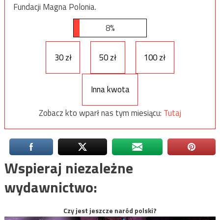
Fundacji Magna Polonia.
8%
30 zł
50 zł
100 zł
Inna kwota
Zobacz kto wparł nas tym miesiącu:
Tutaj
Wspieraj niezależne
wydawnictwo:
Czy jest jeszcze naród polski?