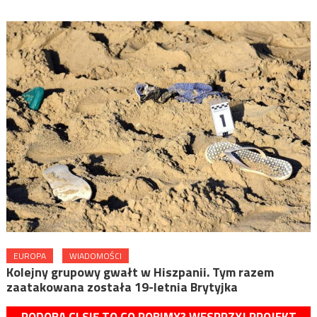
EUROPA
WIADOMOŚCI
Kolejny grupowy gwałt w Hiszpanii. Tym razem
zaatakowana została 19-letnia Brytyjka
PODOBA CI SIĘ TO CO ROBIMY? WESPRZYJ PROJEKT