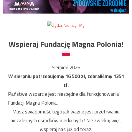
Wspieraj Fundację Magna Polonia!
Sierpień 2026
W sierpniu potrzebujemy:
16 500
zł, zebraliśmy:
1351
zł.
Państwa wsparcie jest niezbędne dla funkcjonowania
Fundacji Magna Polonia.
Masz świadomość tego jak ważne jest przetrwanie
niezależnych ośrodków medialnych? Nie zwlekaj więc,
wspieraj nas już od teraz.