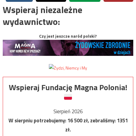
Wspieraj niezależne
wydawnictwo:
Czy jest jeszcze naród polski?
Wspieraj Fundację Magna Polonia!
Sierpień 2026
W sierpniu potrzebujemy:
16 500
zł, zebraliśmy:
1351
zł.