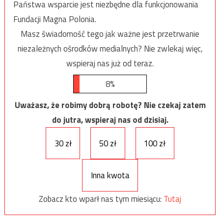
Państwa wsparcie jest niezbędne dla funkcjonowania
Fundacji Magna Polonia.
Masz świadomość tego jak ważne jest przetrwanie
niezależnych ośrodków medialnych? Nie zwlekaj więc,
wspieraj nas już od teraz.
8%
Uważasz, że robimy dobrą robotę? Nie czekaj zatem
do jutra, wspieraj nas od dzisiaj.
30 zł
50 zł
100 zł
Inna kwota
Zobacz kto wparł nas tym miesiącu:
Tutaj