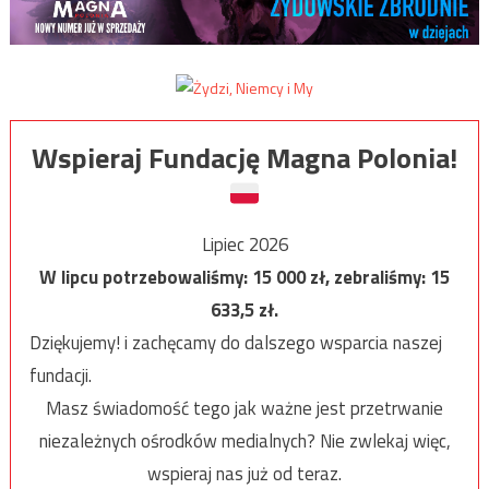
Wspieraj Fundację Magna Polonia!
Lipiec 2026
W lipcu potrzebowaliśmy:
15 000
zł, zebraliśmy:
15
633,5
zł.
Dziękujemy! i zachęcamy do dalszego wsparcia naszej
fundacji.
Masz świadomość tego jak ważne jest przetrwanie
niezależnych ośrodków medialnych? Nie zwlekaj więc,
wspieraj nas już od teraz.