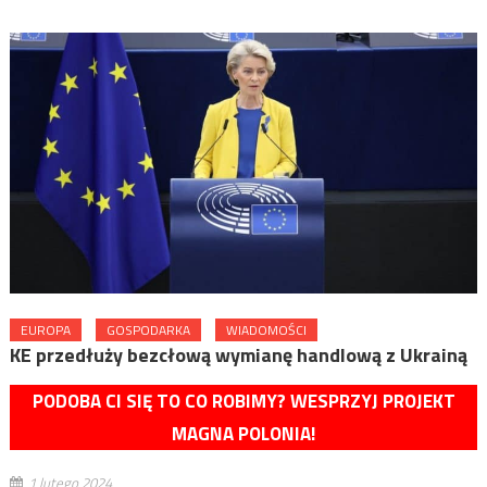
EUROPA
GOSPODARKA
WIADOMOŚCI
KE przedłuży bezcłową wymianę handlową z Ukrainą
PODOBA CI SIĘ TO CO ROBIMY? WESPRZYJ PROJEKT
MAGNA POLONIA!
1 lutego 2024