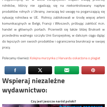
rolników, którzy nie zgadzają się na niekontrolowany napływ
produktów rolnych z Ukrainy, zwracają też uwagę na pogarszającą się
sytuację rolnictwa w UE. Rolnicy zablokowali w środę więcej arterii
komunikacyjnych w Belgii, Francji i Włoszech, próbując zakłócić m.in.
handel w głównych portach. Przenieśli się także bliżej Brukseli w
przededniu ważnego szczytu Unii Europejskiej, w dalszym ciągu dążąc
do lepszych cen swoich produktów i ograniczenia biurokracji w swojej
pracy.
Polecamy również:
Kolejna murzynka z Harvardu oskarżona o plagiat
Wspieraj niezależne
wydawnictwo:
Czy jest jeszcze naród polski?