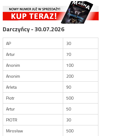
Darczyńcy - 30.07.2026
AP
30
Artur
70
Anonim
100
Anonim
200
Arleta
90
Piotr
500
Artur
50
PIOTR
30
Mirosław
500