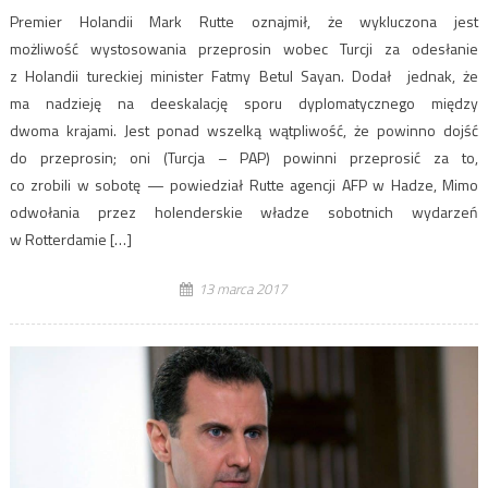
Premier Holandii Mark Rutte oznajmił, że wykluczona jest
możliwość wystosowania przeprosin wobec Turcji za odesłanie
z Holandii tureckiej minister Fatmy Betul Sayan. Dodał jednak, że
ma nadzieję na deeskalację sporu dyplomatycznego między
dwoma krajami. Jest ponad wszelką wątpliwość, że powinno dojść
do przeprosin; oni (Turcja – PAP) powinni przeprosić za to,
co zrobili w sobotę — powiedział Rutte agencji AFP w Hadze, Mimo
odwołania przez holenderskie władze sobotnich wydarzeń
w Rotterdamie […]
13 marca 2017