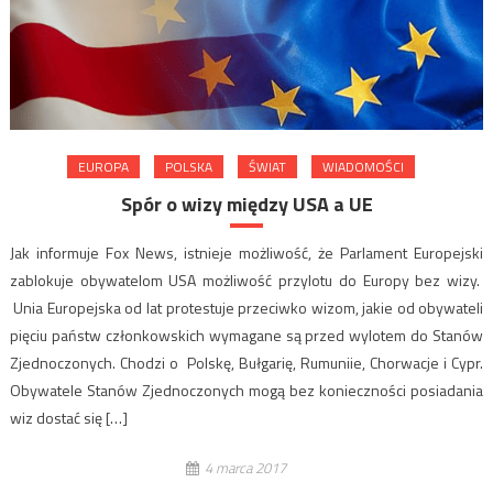
EUROPA
POLSKA
ŚWIAT
WIADOMOŚCI
Spór o wizy między USA a UE
Jak informuje Fox News, istnieje możliwość, że Parlament Europejski
zablokuje obywatelom USA możliwość przylotu do Europy bez wizy.
Unia Europejska od lat protestuje przeciwko wizom, jakie od obywateli
pięciu państw członkowskich wymagane są przed wylotem do Stanów
Zjednoczonych. Chodzi o Polskę, Bułgarię, Rumuniie, Chorwacje i Cypr.
Obywatele Stanów Zjednoczonych mogą bez konieczności posiadania
wiz dostać się […]
4 marca 2017