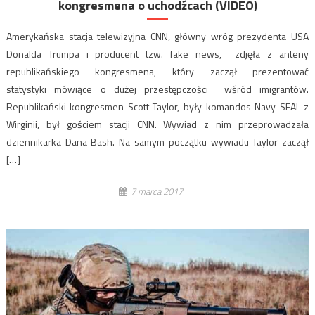
kongresmena o uchodźcach (VIDEO)
Amerykańska stacja telewizyjna CNN, główny wróg prezydenta USA
Donalda Trumpa i producent tzw. fake news, zdjęła z anteny
republikańskiego kongresmena, który zaczął prezentować
statystyki mówiące o dużej przestępczości wśród imigrantów.
Republikański kongresmen Scott Taylor, były komandos Navy SEAL z
Wirginii, był gościem stacji CNN. Wywiad z nim przeprowadzała
dziennikarka Dana Bash. Na samym początku wywiadu Taylor zaczął
[…]
7 marca 2017