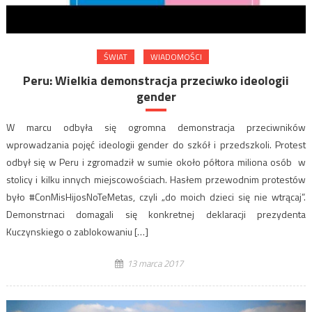
ŚWIAT
WIADOMOŚCI
Peru: Wielkia demonstracja przeciwko ideologii
gender
W marcu odbyła się ogromna demonstracja przeciwników
wprowadzania pojęć ideologii gender do szkół i przedszkoli. Protest
odbył się w Peru i zgromadził w sumie około półtora miliona osób w
stolicy i kilku innych miejscowościach. Hasłem przewodnim protestów
było #ConMisHijosNoTeMetas, czyli „do moich dzieci się nie wtrącaj”.
Demonstrnaci domagali się konkretnej deklaracji prezydenta
Kuczynskiego o zablokowaniu […]
13 marca 2017