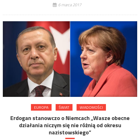
6 marca 2017
EUROPA
ŚWIAT
WIADOMOŚCI
Erdogan stanowczo o Niemcach „Wasze obecne
działania niczym się nie różnią od okresu
nazistowskiego”