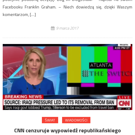
Facebooku Franklin Graham. – Niech dowiedzą się, dzięki Waszym
komentarzom, […]
9 marca 2017
ŚWIAT
WIADOMOŚCI
CNN cenzuruje wypowiedź republikańskiego