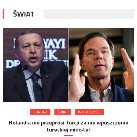
ŚWIAT
EUROPA
ŚWIAT
WIADOMOŚCI
Holandia nie przeprosi Turcji za nie wpuszczenie
tureckiej minister