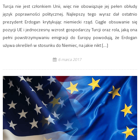
Turcja nie jest członkiem Unii, więc nie obowiązuje jej pełen obłudy
język poprawności politycznej. Najlepszy tego wyraz dał ostatnio
prezydent Erdogan krytykując niemiecki rząd. Ciągle obsuwanie się
pozycji UE i jednoczesny wzrost gospodarczy Turcji oraz rola, jaką ona
pełni powstrzymywaniu emigracji do Europy powodują, że Erdogan
używa określeń w stosunku do Niemiec, na jakie nikt […]
6 marca 2017