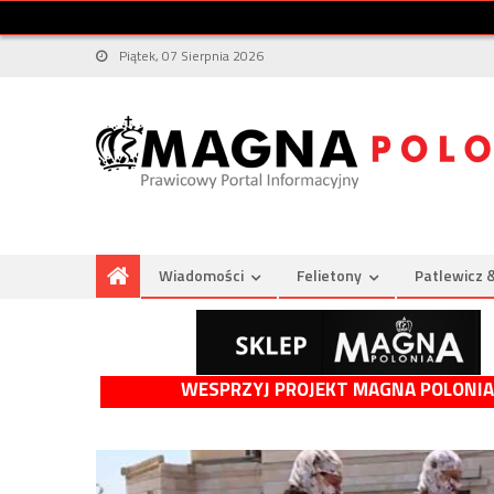
Piątek, 07 Sierpnia 2026
Wiadomości
Felietony
Patlewicz 
WESPRZYJ PROJEKT MAGNA POLONIA