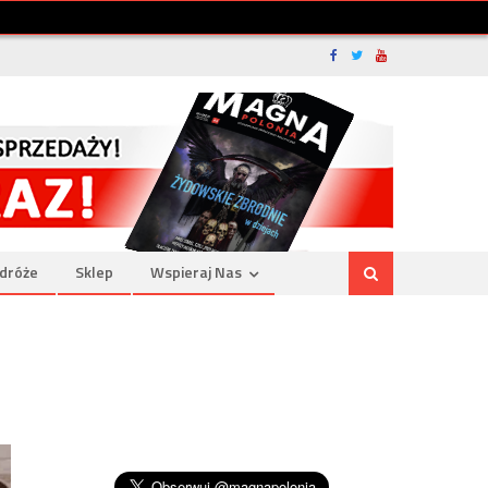
dróże
Sklep
Wspieraj Nas