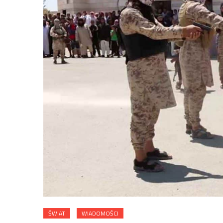
ŚWIAT
WIADOMOŚCI