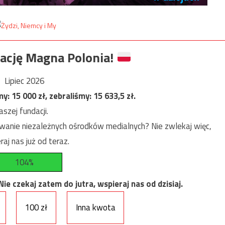
ację Magna Polonia!
Lipiec 2026
my:
15 000
zł, zebraliśmy:
15 633,5
zł.
szej fundacji.
anie niezależnych ośrodków medialnych? Nie zwlekaj więc,
raj nas już od teraz.
104%
e czekaj zatem do jutra, wspieraj nas od dzisiaj.
100 zł
Inna kwota