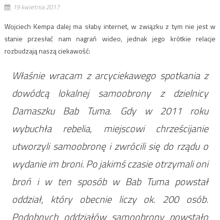
19 kwietnia 2017
Wojciech Kempa dalej ma słaby internet, w związku z tym nie jest w
stanie przesłać nam nagrań wideo, jednak jego krótkie relacje
rozbudzają naszą ciekawość:
Właśnie wracam z arcyciekawego spotkania z
dowódcą lokalnej samoobrony z dzielnicy
Damaszku Bab Tuma. Gdy w 2011 roku
wybuchła rebelia, miejscowi chrześcijanie
utworzyli samoobronę i zwrócili się do rządu o
wydanie im broni. Po jakimś czasie otrzymali oni
broń i w ten sposób w Bab Tuma powstał
oddział, który obecnie liczy ok. 200 osób.
Podobnych oddziałów samoobrony powstało