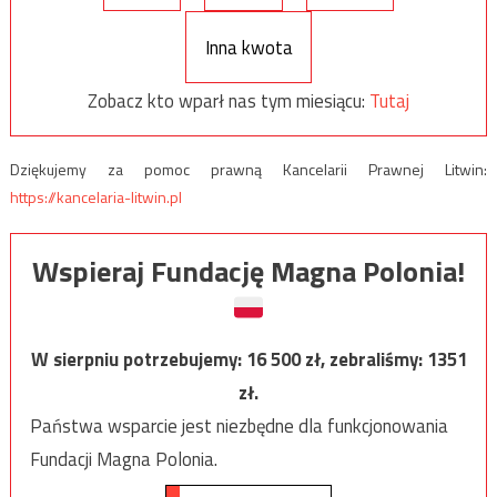
Inna kwota
Zobacz kto wparł nas tym miesiącu:
Tutaj
Dziękujemy za pomoc prawną Kancelarii Prawnej Litwin:
https://kancelaria-litwin.pl
Wspieraj Fundację Magna Polonia!
W sierpniu potrzebujemy:
16 500
zł, zebraliśmy:
1351
zł.
Państwa wsparcie jest niezbędne dla funkcjonowania
Fundacji Magna Polonia.