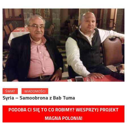
ŚWIAT
WIADOMOŚCI
Syria – Samoobrona z Bab Tuma
PODOBA CI SIĘ TO CO ROBIMY? WESPRZYJ PROJEKT
MAGNA POLONIA!