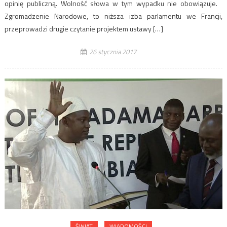
opinię publiczną. Wolność słowa w tym wypadku nie obowiązuje.
Zgromadzenie Narodowe, to niższa izba parlamentu we Francji,
przeprowadzi drugie czytanie projektem ustawy […]
26 stycznia 2017
ŚWIAT
WIADOMOŚCI