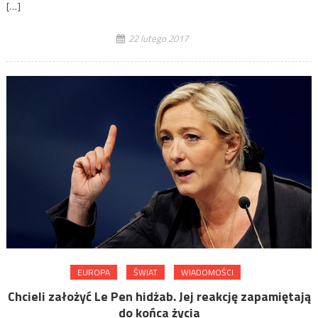
[…]
22 lutego 2017
EUROPA
ŚWIAT
WIADOMOŚCI
Chcieli założyć Le Pen hidżab. Jej reakcję zapamiętają
do końca życia