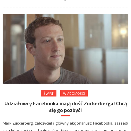
ŚWIAT
WIADOMOŚCI
Udziałowcy Facebooka mają dość Zuckerberga! Chcą
się go pozbyć!
Mark Zuckerberg, założyciel i główny akcjonariusz Facebooka, zaszedł
za skórę części udziałowców. Grupa zrzeszona jest w organizacji