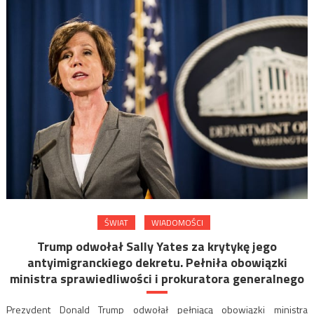
ŚWIAT
WIADOMOŚCI
Trump odwołał Sally Yates za krytykę jego
antyimigranckiego dekretu. Pełniła obowiązki
ministra sprawiedliwości i prokuratora generalnego
Prezydent Donald Trump odwołał pełniącą obowiązki ministra