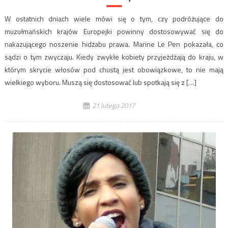
W ostatnich dniach wiele mówi się o tym, czy podróżujące do
muzułmańskich krajów Europejki powinny dostosowywać się do
nakazującego noszenie hidżabu prawa. Marine Le Pen pokazała, co
sądzi o tym zwyczaju. Kiedy zwykłe kobiety przyjeżdżają do kraju, w
którym skrycie włosów pod chustą jest obowiązkowe, to nie mają
wielkiego wyboru. Muszą się dostosować lub spotkają się z […]
21 lutego 2017