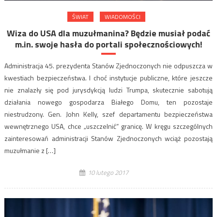
ŚWIAT
WIADOMOŚCI
Wiza do USA dla muzułmanina? Będzie musiał podać
m.in. swoje hasła do portali społecznościowych!
Administracja 45. prezydenta Stanów Zjednoczonych nie odpuszcza w
kwestiach bezpieczeństwa. I choć instytucje publiczne, które jeszcze
nie znalazły się pod jurysdykcją ludzi Trumpa, skutecznie sabotują
działania nowego gospodarza Białego Domu, ten pozostaje
niestrudzony. Gen. John Kelly, szef departamentu bezpieczeństwa
wewnętrznego USA, chce „uszczelnić” granicę. W kręgu szczególnych
zainteresowań administracji Stanów Zjednoczonych wciąż pozostają
muzułmanie z […]
10 lutego 2017