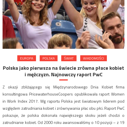
EUROPA
POLSKA
ŚWIAT
WIADOMOŚCI
Polska jako pierwsza na świecie zrówna płace kobiet
i mężczyzn. Najnowczy raport PwC
Z okazji zbliżającego się Międzynarodowego Dnia Kobiet firma
konsultingowa PricewaterhouseCoopers opublikowała raport Women
in Work Index 2017. Wg raportu Polska jest światowym liderem pod
względem zatrudniania kobiet i zrównywania płac obu płci. Raport PwC
pokazuje, że polska dokonała największego skoku jeżeli chodzi o
zatrudnianie kobiet. Od 2000 roku awansowaliśmy o 10 pozycji – z 19