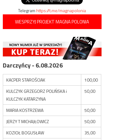
Telegram
https://t.me/magnapolonia
WESPRZYJ PROJEKT MAGNA POLONIA
Darczyńcy - 6.08.2026
KACPER STAROŚCIAK
100,00
KULCZYK GRZEGORZ POLIŃSKA i
50,00
KULCZYK KATARZYNA
MARIA KOSTRZEWA
50,00
JERZY T MICHAJŁOWICZ
50,00
KOZIOŁ BOGUSŁAW
35,00