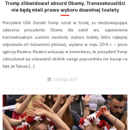
Trump zlikwidował absurd Obamy. Transseksualiści
nie będą mieli prawa wyboru dowolnej toalety
Prezydent USA Donald Trump uznał w środę za nieobowiązujące
zalecenia prezydenta Obamy dla szkół ws, zapewnienia
transseksualnym uczniom swobody wyboru toalety, która najlepiej
odpowiada ich tożsamości płciowej, wydane w maju 2016 r. – pisze
agencja Reutera. Reuters wskazuje w komentarzu, że prezydent Trump
zdecydował się unieważnić okólnik swego poprzednika nie bacząc na
fakt, że Teksas […]
23 lutego 2017