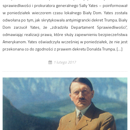
sprawiedliwości i prokuratora generalnego Sally Yates – poinformował
w poniedziałek wieczorem czasu lokalnego Biały Dom. Yates została
odwołana po tym, jak skrytykowała antyimigrancki dekret Trumpa. Biały
Dom zarzucił Yates, że „zdradziła Departament Sprawiedliwości”,
odmawiając realizacji prawa, które służy zapewnieniu bezpieczeństwa
Amerykanom. Yates oświadczyła wcześniej w poniedziałek, że nie jest
przekonana co do zgodności z prawem dekretu Donalda Trumpa. […]
1 lutego 2017