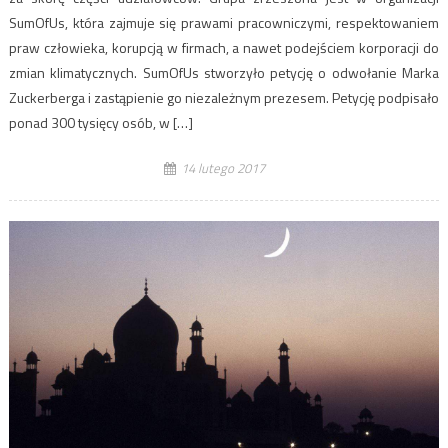
SumOfUs, która zajmuje się prawami pracowniczymi, respektowaniem
praw człowieka, korupcją w firmach, a nawet podejściem korporacji do
zmian klimatycznych. SumOfUs stworzyło petycję o odwołanie Marka
Zuckerberga i zastąpienie go niezależnym prezesem. Petycję podpisało
ponad 300 tysięcy osób, w […]
14 lutego 2017