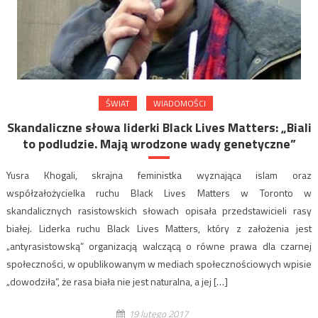
ŚWIAT
WIADOMOŚCI
Skandaliczne słowa liderki Black Lives Matters: „Biali
to podludzie. Mają wrodzone wady genetyczne”
Yusra Khogali, skrajna feministka wyznająca islam oraz
współzałożycielka ruchu Black Lives Matters w Toronto w
skandalicznych rasistowskich słowach opisała przedstawicieli rasy
białej. Liderka ruchu Black Lives Matters, który z założenia jest
„antyrasistowską” organizacją walczącą o równe prawa dla czarnej
społeczności, w opublikowanym w mediach społecznościowych wpisie
„dowodziła”, że rasa biała nie jest naturalna, a jej […]
19 lutego 2017