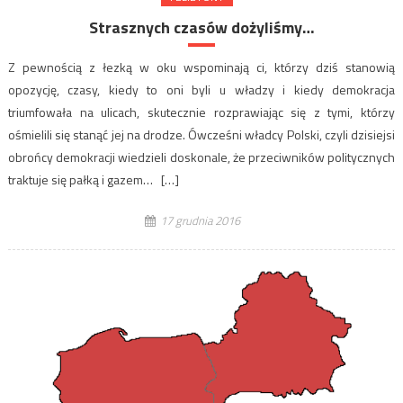
Strasznych czasów dożyliśmy…
Z pewnością z łezką w oku wspominają ci, którzy dziś stanowią
opozycję, czasy, kiedy to oni byli u władzy i kiedy demokracja
triumfowała na ulicach, skutecznie rozprawiając się z tymi, którzy
ośmielili się stanąć jej na drodze. Ówcześni władcy Polski, czyli dzisiejsi
obrońcy demokracji wiedzieli doskonale, że przeciwników politycznych
traktuje się pałką i gazem… […]
17 grudnia 2016