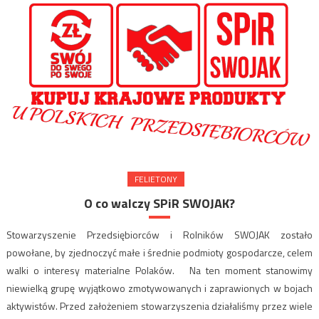
FELIETONY
O co walczy SPiR SWOJAK?
Stowarzyszenie Przedsiębiorców i Rolników SWOJAK zostało
powołane, by zjednoczyć małe i średnie podmioty gospodarcze, celem
walki o interesy materialne Polaków. Na ten moment stanowimy
niewielką grupę wyjątkowo zmotywowanych i zaprawionych w bojach
aktywistów. Przed założeniem stowarzyszenia działaliśmy przez wiele