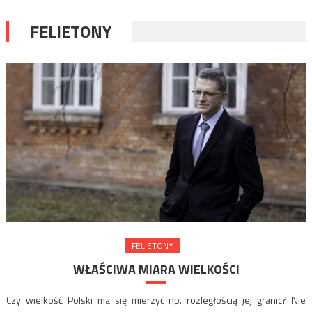
FELIETONY
FELIETONY
WŁAŚCIWA MIARA WIELKOŚCI
Czy wielkość Polski ma się mierzyć np. rozległością jej granic? Nie