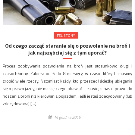
FELIETONY
Od czego zacząć staranie się o pozwolenie na broń i
jak najszybciej się z tym uporać?
Proces zdobywania pozwolenia na broń jest stosunkowo długi i
czasochłonny. Zabiera od 6 do 8 miesięcy, w czasie których musimy
zrobić wiele rzeczy. Natomiast każdy, kto przeszedł ścieżkę ubiegania
się o prawo jazdy, nie ma się czego obawiać – łatwiej u nas o prawo do
noszenia broni niż kierowania pojazdem. Jeśli jesteś zdecydowany (lub
zdecydowana) […]
14 grudnia 2016