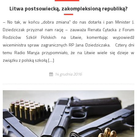
Litwa postsowiecką, zakompleksioną republiką?
– No tak, w końcu „dobra zmiana” do nas dotarła i pan Minister J.
Dziedziczak przyznał nam rację – zauważa Renata Cytacka z Forum
Rodziców Szkół Polskich na Litwie, komentując wypowiedź
wiceministra spraw zagranicznych RP Jana Dziedziczaka. Cztery dni
temu Radio Maryja przypomniało, że na Litwie wiele się dzieje w
związku z polską szkołą […]
14 grudnia 2016