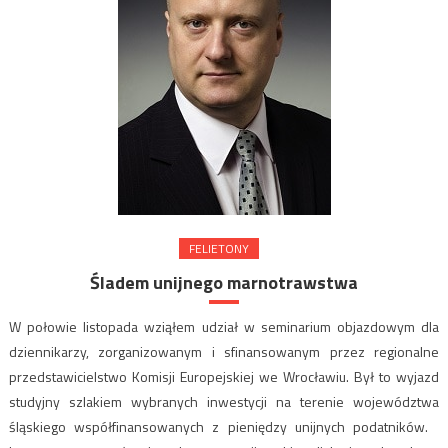
FELIETONY
Śladem unijnego marnotrawstwa
W połowie listopada wziąłem udział w seminarium objazdowym dla
dziennikarzy, zorganizowanym i sfinansowanym przez regionalne
przedstawicielstwo Komisji Europejskiej we Wrocławiu. Był to wyjazd
studyjny szlakiem wybranych inwestycji na terenie województwa
śląskiego współfinansowanych z pieniędzy unijnych podatników.