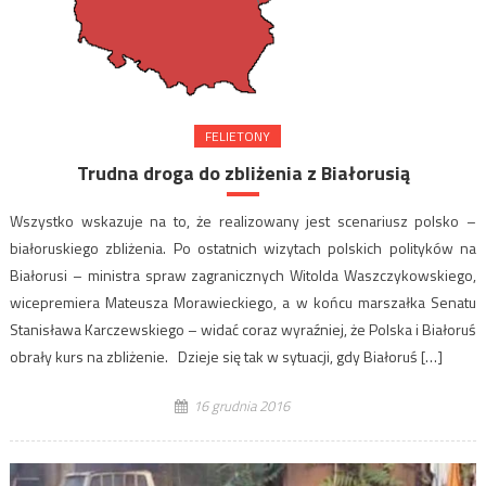
FELIETONY
Trudna droga do zbliżenia z Białorusią
Wszystko wskazuje na to, że realizowany jest scenariusz polsko –
białoruskiego zbliżenia. Po ostatnich wizytach polskich polityków na
Białorusi – ministra spraw zagranicznych Witolda Waszczykowskiego,
wicepremiera Mateusza Morawieckiego, a w końcu marszałka Senatu
Stanisława Karczewskiego – widać coraz wyraźniej, że Polska i Białoruś
obrały kurs na zbliżenie. Dzieje się tak w sytuacji, gdy Białoruś […]
16 grudnia 2016