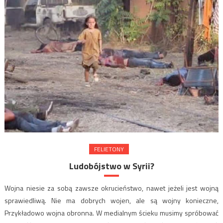
FELIETONY
Ludobójstwo w Syrii?
Wojna niesie za sobą zawsze okrucieństwo, nawet jeżeli jest wojną
sprawiedliwą. Nie ma dobrych wojen, ale są wojny konieczne,
Przykładowo wojna obronna. W medialnym ścieku musimy spróbować