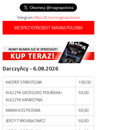
Telegram
https://t.me/magnapolonia
WESPRZYJ PROJEKT MAGNA POLONIA
Darczyńcy - 6.08.2026
KACPER STAROŚCIAK
100,00
KULCZYK GRZEGORZ POLIŃSKA i
50,00
KULCZYK KATARZYNA
MARIA KOSTRZEWA
50,00
JERZY T MICHAJŁOWICZ
50,00