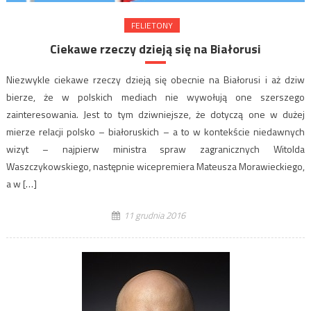
FELIETONY
Ciekawe rzeczy dzieją się na Białorusi
Niezwykle ciekawe rzeczy dzieją się obecnie na Białorusi i aż dziw
bierze, że w polskich mediach nie wywołują one szerszego
zainteresowania. Jest to tym dziwniejsze, że dotyczą one w dużej
mierze relacji polsko – białoruskich – a to w kontekście niedawnych
wizyt – najpierw ministra spraw zagranicznych Witolda
Waszczykowskiego, następnie wicepremiera Mateusza Morawieckiego,
a w […]
11 grudnia 2016