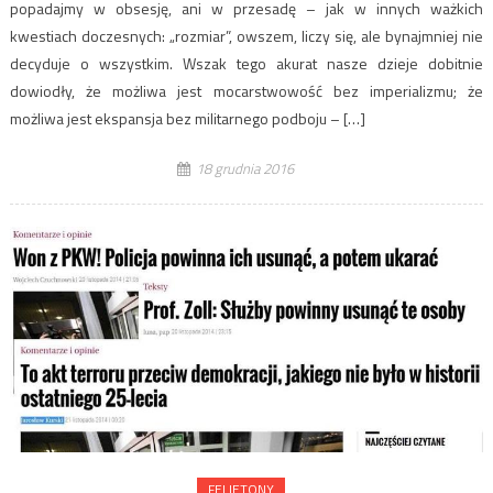
popadajmy w obsesję, ani w przesadę – jak w innych ważkich
kwestiach doczesnych: „rozmiar”, owszem, liczy się, ale bynajmniej nie
decyduje o wszystkim. Wszak tego akurat nasze dzieje dobitnie
dowiodły, że możliwa jest mocarstwowość bez imperializmu; że
możliwa jest ekspansja bez militarnego podboju – […]
18 grudnia 2016
FELIETONY