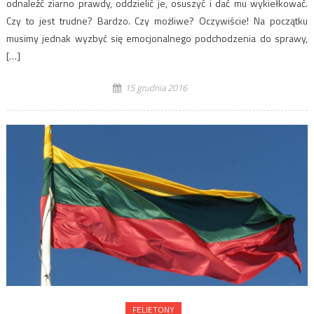
odnaleźć ziarno prawdy, oddzielić je, osuszyć i dać mu wykiełkować.
Czy to jest trudne? Bardzo. Czy możliwe? Oczywiście! Na początku
musimy jednak wyzbyć się emocjonalnego podchodzenia do sprawy,
[…]
15 grudnia 2016
FELIETONY