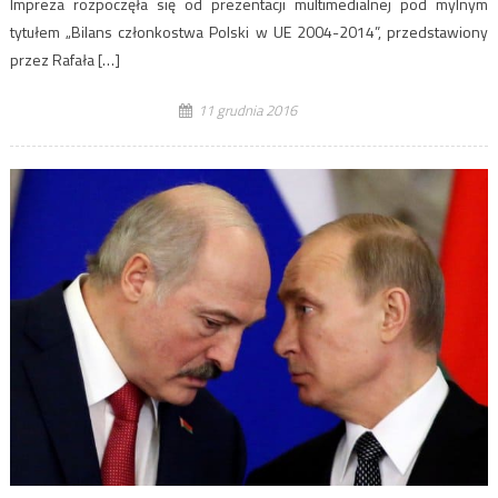
Impreza rozpoczęła się od prezentacji multimedialnej pod mylnym
tytułem „Bilans członkostwa Polski w UE 2004-2014”, przedstawiony
przez Rafała […]
11 grudnia 2016