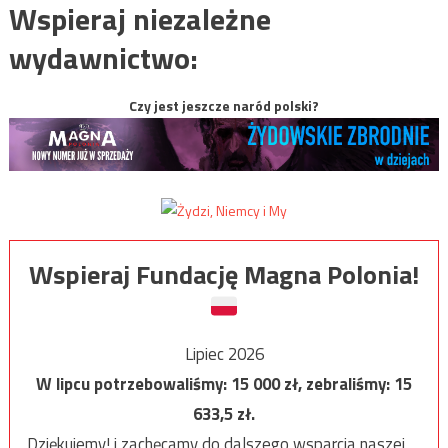
Wspieraj niezależne
wydawnictwo:
Czy jest jeszcze naród polski?
Wspieraj Fundację Magna Polonia!
Lipiec 2026
W lipcu potrzebowaliśmy:
15 000
zł, zebraliśmy:
15
633,5
zł.
Dziękujemy! i zachęcamy do dalszego wsparcia naszej