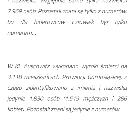
i nazwisko, względnie samo tylko nazwisko)
7.969 osób. Pozostali znani są tylko z numerów,
bo dla hitlerowców człowiek był tylko
numerem…
W KL Auschwitz wykonano wyroki śmierci na
3.118 mieszkańcach Prowincji Górnośląskiej, z
czego zidentyfikowano z imienia i nazwiska
jedynie 1.830 osób (1.519 mężczyzn i 286
kobiet). Pozostali znani są jedynie z numerów…