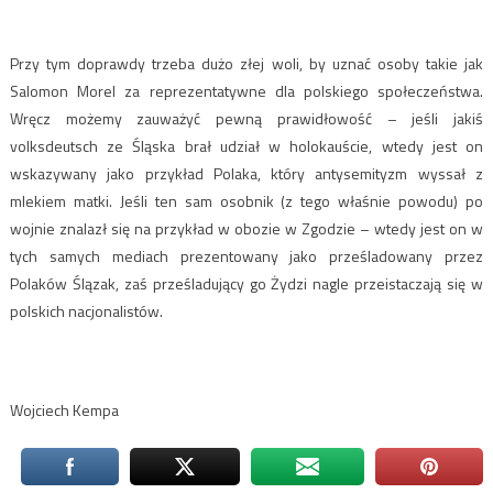
Przy tym doprawdy trzeba dużo złej woli, by uznać osoby takie jak
Salomon Morel za reprezentatywne dla polskiego społeczeństwa.
Wręcz możemy zauważyć pewną prawidłowość – jeśli jakiś
volksdeutsch ze Śląska brał udział w holokauście, wtedy jest on
wskazywany jako przykład Polaka, który antysemityzm wyssał z
mlekiem matki. Jeśli ten sam osobnik (z tego właśnie powodu) po
wojnie znalazł się na przykład w obozie w Zgodzie – wtedy jest on w
tych samych mediach prezentowany jako prześladowany przez
Polaków Ślązak, zaś prześladujący go Żydzi nagle przeistaczają się w
polskich nacjonalistów.
Wojciech Kempa