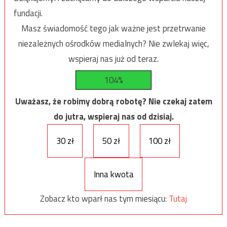
fundacji.
Masz świadomość tego jak ważne jest przetrwanie
niezależnych ośrodków medialnych? Nie zwlekaj więc,
wspieraj nas już od teraz.
104%
Uważasz, że robimy dobrą robotę? Nie czekaj zatem
do jutra, wspieraj nas od dzisiaj.
30 zł
50 zł
100 zł
Inna kwota
Zobacz kto wparł nas tym miesiącu:
Tutaj