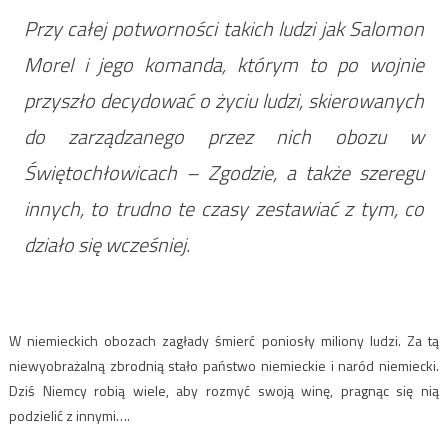
Przy całej potworności takich ludzi jak Salomon
Morel i jego komanda, którym to po wojnie
przyszło decydować o życiu ludzi, skierowanych
do zarządzanego przez nich obozu w
Świętochłowicach – Zgodzie, a także szeregu
innych, to trudno te czasy zestawiać z tym, co
działo się wcześniej.
W niemieckich obozach zagłady śmierć poniosły miliony ludzi. Za tą
niewyobrażalną zbrodnią stało państwo niemieckie i naród niemiecki.
Dziś Niemcy robią wiele, aby rozmyć swoją winę, pragnąc się nią
podzielić z innymi….