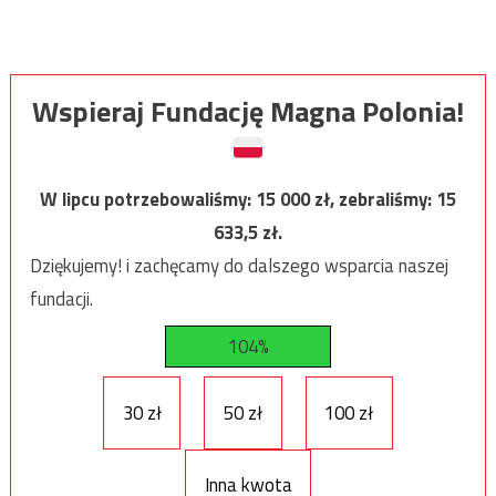
Wspieraj Fundację Magna Polonia!
W lipcu potrzebowaliśmy:
15 000
zł, zebraliśmy:
15
633,5
zł.
Dziękujemy! i zachęcamy do dalszego wsparcia naszej
fundacji.
104%
30 zł
50 zł
100 zł
Inna kwota