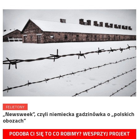
FELIETONY
„Newsweek”, czyli niemiecka gadzinówka o „polskich
obozach”
PODOBA CI SIĘ TO CO ROBIMY? WESPRZYJ PROJEKT