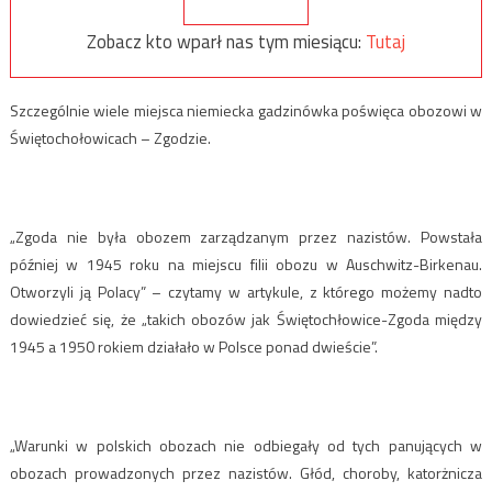
Zobacz kto wparł nas tym miesiącu:
Tutaj
Szczególnie wiele miejsca niemiecka gadzinówka poświęca obozowi w
Świętochołowicach – Zgodzie.
„Zgoda nie była obozem zarządzanym przez nazistów. Powstała
później w 1945 roku na miejscu filii obozu w Auschwitz-Birkenau.
Otworzyli ją Polacy” – czytamy w artykule, z którego możemy nadto
dowiedzieć się, że „takich obozów jak Świętochłowice-Zgoda między
1945 a 1950 rokiem działało w Polsce ponad dwieście”.
„Warunki w polskich obozach nie odbiegały od tych panujących w
obozach prowadzonych przez nazistów. Głód, choroby, katorżnicza