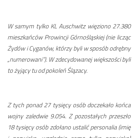
W samym tylko KL Auschwitz więziono 27.380
mieszkańców Prowincji Górnośląskiej (nie licząc
Żydów i Cyganów, którzy byli w sposób odrębny
„numerowani”). W zdecydowanej większości byli
to żyjący tu od pokoleń Ślązacy.
Z tych ponad 27 tysięcy osób doczekało końca
wojny zaledwie 9.054. Z pozostałych przeszło
18 tysięcy osób zdołano ustalić personalia (imię