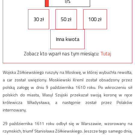
8%
30 zł
50 zł
100 zł
Inna kwota
Zobacz kto wparł nas tym miesiącu:
Tutaj
Wojska Żółkiewskiego ruszyły na Moskwę, w której wybuchła rewolta,
a car został uwięziony. Moskiewski Kreml został obsadzony przez
polską załogę w dniu 9 października 1610 roku. Po wkroczeniu sił
polskich do miasta, Wasyl Szujski przekazał swoją koronę w ręce
królewicza Władysława, a następnie został przez Polaków
internowany.
29 października 1611 roku odbył się w Warszawie, wzorowany na
rzymskich, triumf Stanisława Żółkiewskiego. Jeszcze tego samego dnia,