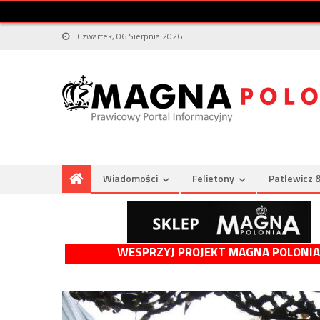
Czwartek, 06 Sierpnia 2026
Wiadomości
Felietony
Patlewicz 
WESPRZYJ PROJEKT MAGNA POLONIA