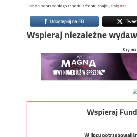
Link do poprzedniego raportu z frontu znajduje się
tutaj.
Udostępnij na FB
Twee
Wspieraj niezależne wydaw
Czy jes
Wspieraj Fund
W lipcu potrzebowaliś