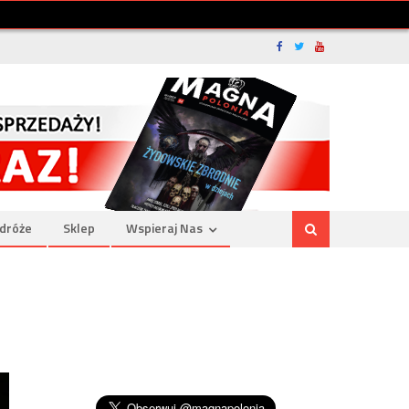
dróże
Sklep
Wspieraj Nas