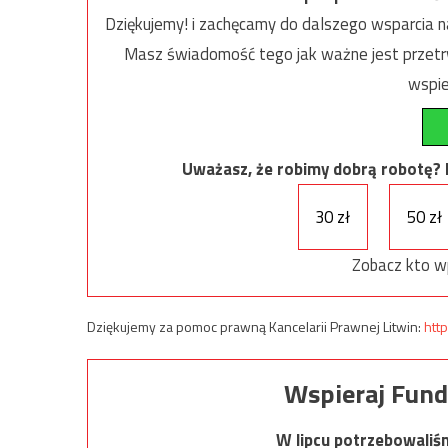
Dziękujemy! i zachęcamy do dalszego wsparcia na
Masz świadomość tego jak ważne jest przetrw
wspie
Uważasz, że robimy dobrą robotę? Ni
30 zł
50 zł
Zobacz kto w
Dziękujemy za pomoc prawną Kancelarii Prawnej Litwin:
http
Wspieraj Fund
W lipcu potrzebowaliś