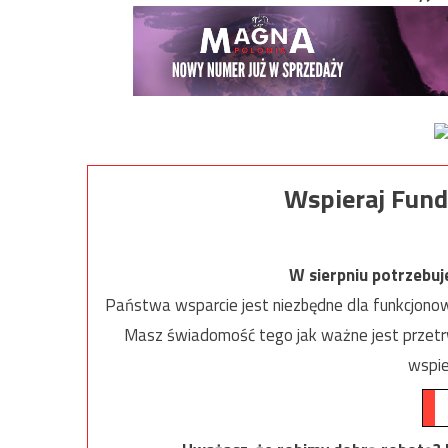
Wspieraj Fund
W sierpniu potrzebu
Państwa wsparcie jest niezbędne dla funkcjonow
Masz świadomość tego jak ważne jest przetrw
wspie