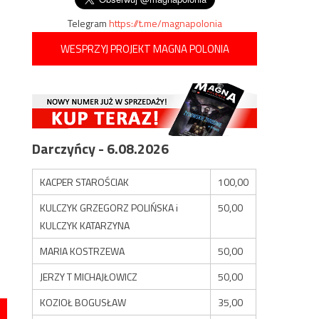
Telegram
https://t.me/magnapolonia
WESPRZYJ PROJEKT MAGNA POLONIA
Darczyńcy - 6.08.2026
KACPER STAROŚCIAK
100,00
KULCZYK GRZEGORZ POLIŃSKA i
50,00
KULCZYK KATARZYNA
MARIA KOSTRZEWA
50,00
JERZY T MICHAJŁOWICZ
50,00
KOZIOŁ BOGUSŁAW
35,00