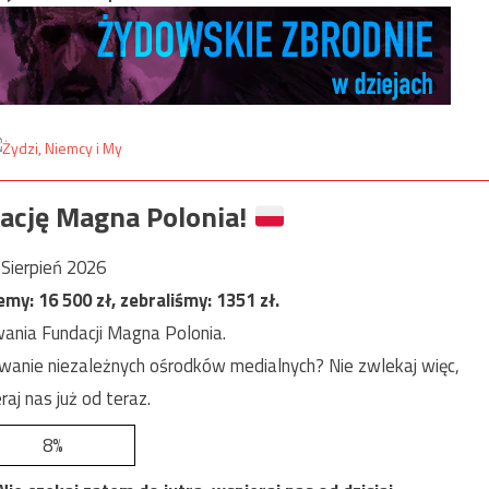
ację Magna Polonia!
Sierpień 2026
jemy:
16 500
zł, zebraliśmy:
1351
zł.
ania Fundacji Magna Polonia.
anie niezależnych ośrodków medialnych? Nie zwlekaj więc,
raj nas już od teraz.
8%