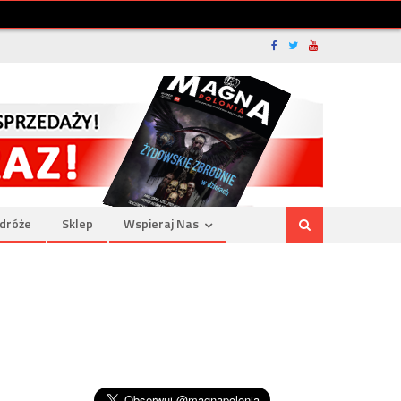
dróże
Sklep
Wspieraj Nas