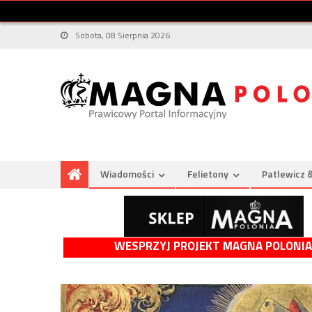
Sobota, 08 Sierpnia 2026
Wiadomości
Felietony
Patlewicz 
WESPRZYJ PROJEKT MAGNA POLONIA