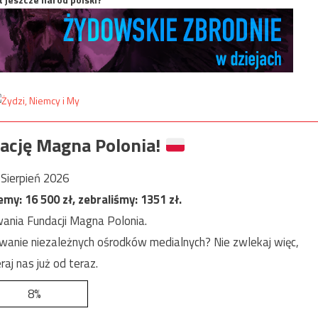
ację Magna Polonia!
Sierpień 2026
jemy:
16 500
zł, zebraliśmy:
1351
zł.
ania Fundacji Magna Polonia.
anie niezależnych ośrodków medialnych? Nie zwlekaj więc,
raj nas już od teraz.
8%