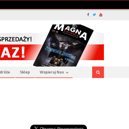
dróże
Sklep
Wspieraj Nas