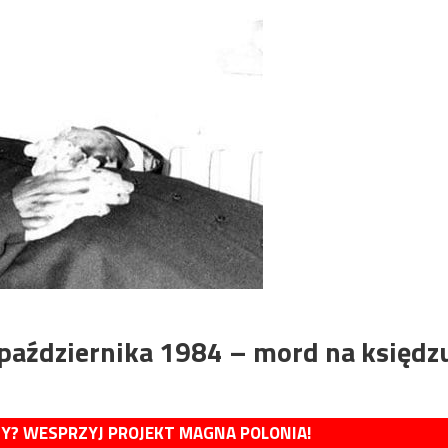
 października 1984 – mord na księdz
MY? WESPRZYJ PROJEKT MAGNA POLONIA!