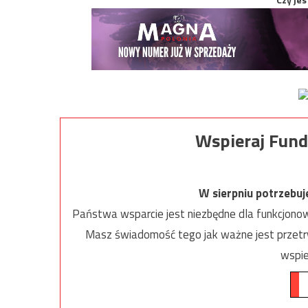
Wspieraj Fund
W sierpniu potrzebu
Państwa wsparcie jest niezbędne dla funkcjonow
Masz świadomość tego jak ważne jest przetrw
wspie