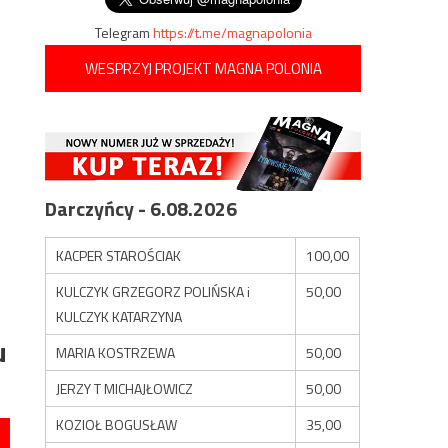
Telegram
https://t.me/magnapolonia
WESPRZYJ PROJEKT MAGNA POLONIA
Darczyńcy - 6.08.2026
KACPER STAROŚCIAK
100,00
KULCZYK GRZEGORZ POLIŃSKA i
50,00
KULCZYK KATARZYNA
u
MARIA KOSTRZEWA
50,00
JERZY T MICHAJŁOWICZ
50,00
KOZIOŁ BOGUSŁAW
35,00