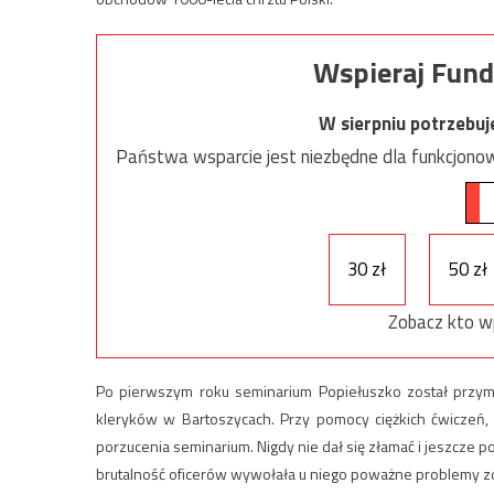
Wspieraj Fund
W sierpniu potrzebu
Państwa wsparcie jest niezbędne dla funkcjonow
30 zł
50 zł
Zobacz kto w
Po pierwszym roku seminarium Popiełuszko został przym
kleryków w Bartoszycach. Przy pomocy ciężkich ćwiczeń
porzucenia seminarium. Nigdy nie dał się złamać i jeszcze 
brutalność oficerów wywołała u niego poważne problemy 