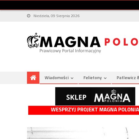
Niedziela, 09 Sierpnia 2026
Wiadomości
Felietony
Patlewicz 
WESPRZYJ PROJEKT MAGNA POLONIA