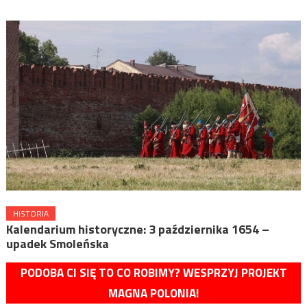
HISTORIA
Kalendarium historyczne: 3 października 1654 –
upadek Smoleńska
PODOBA CI SIĘ TO CO ROBIMY? WESPRZYJ PROJEKT
MAGNA POLONIA!