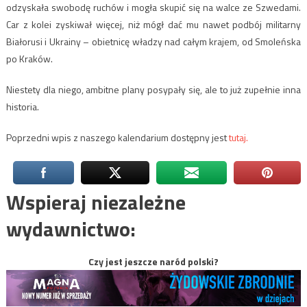
odzyskała swobodę ruchów i mogła skupić się na walce ze Szwedami.
Car z kolei zyskiwał więcej, niż mógł dać mu nawet podbój militarny
Białorusi i Ukrainy – obietnicę władzy nad całym krajem, od Smoleńska
po Kraków.
Niestety dla niego, ambitne plany posypały się, ale to już zupełnie inna
historia.
Poprzedni wpis z naszego kalendarium dostępny jest
tutaj.
Wspieraj niezależne
wydawnictwo:
Czy jest jeszcze naród polski?