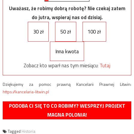
Uważasz, że robimy dobrą robotę? Nie czekaj zatem
do jutra, wspieraj nas od dzisiaj.
30 zł
50 zł
100 zł
Inna kwota
Zobacz kto wparł nas tym miesiącu:
Tutaj
Dziękujemy za pomoc prawną Kancelarii Prawnej Litwin:
https://kancelaria-litwin.pl
PODOBA CI SIĘ TO CO ROBIMY? WESPRZYJ PROJEKT
MAGNA POLONIA!
Tagged
Historia