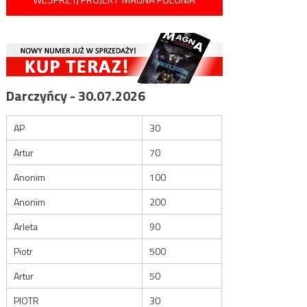
Darczyńcy - 30.07.2026
AP
30
Artur
70
Anonim
100
Anonim
200
Arleta
90
Piotr
500
Artur
50
PIOTR
30