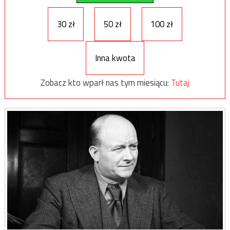
30 zł
50 zł
100 zł
Inna kwota
Zobacz kto wparł nas tym miesiącu:
Tutaj