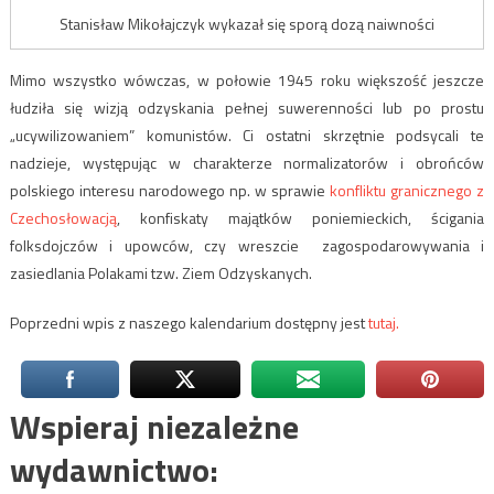
Stanisław Mikołajczyk wykazał się sporą dozą naiwności
Mimo wszystko wówczas, w połowie 1945 roku większość jeszcze
łudziła się wizją odzyskania pełnej suwerenności lub po prostu
„ucywilizowaniem” komunistów. Ci ostatni skrzętnie podsycali te
nadzieje, występując w charakterze normalizatorów i obrońców
polskiego interesu narodowego np. w sprawie
konfliktu granicznego z
Czechosłowacją
, konfiskaty majątków poniemieckich, ścigania
folksdojczów i upowców, czy wreszcie zagospodarowywania i
zasiedlania Polakami tzw. Ziem Odzyskanych.
Poprzedni wpis z naszego kalendarium dostępny jest
tutaj.
Wspieraj niezależne
wydawnictwo: