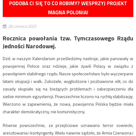
PODOBA CI SIĘ TO CO ROBIMY? WESPRZYJ PROJEKT
MAGNA POLONIA!
28 czerwca 2023
Rocznica powołania tzw. Tymczasowego Rządu
Jedności Narodowej.
Dziś w naszym Kalendarium prześledzimy nastroje, jakie panowały w
powojennej Polsce oraz ndzieje, jakie żywili Polacy w związku z
powołąniem stabilnego rządu. Nasze społeczeństwo było wyczerpane
latami okupacji i walk. Zubożałe, wygłodzone i pozbawione elit, co do
zasady skupiało się na bieżących problemach i zabezpieczeniu dla
siebie minimum egzystencji. Powszechnie liczono na rychłą stabilizację.
Wierzono w zapewnienia, że nowa, powojenna Polska będzie miała
charakter demokratyczny, nie komunistyczny.
Równie powszechnie, za przejściowe uznawano terror sowiecki,
aresztowania i kontyngenty. Wielu naiwnie sądziło, że Armia Czerwona i