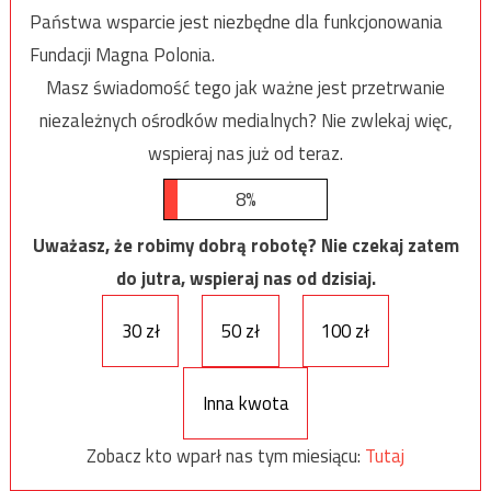
Państwa wsparcie jest niezbędne dla funkcjonowania
Fundacji Magna Polonia.
Masz świadomość tego jak ważne jest przetrwanie
niezależnych ośrodków medialnych? Nie zwlekaj więc,
wspieraj nas już od teraz.
8%
Uważasz, że robimy dobrą robotę? Nie czekaj zatem
do jutra, wspieraj nas od dzisiaj.
30 zł
50 zł
100 zł
Inna kwota
Zobacz kto wparł nas tym miesiącu:
Tutaj