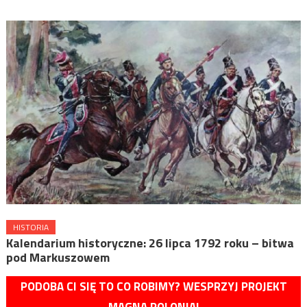
HISTORIA
Kalendarium historyczne: 26 lipca 1792 roku – bitwa
pod Markuszowem
PODOBA CI SIĘ TO CO ROBIMY? WESPRZYJ PROJEKT