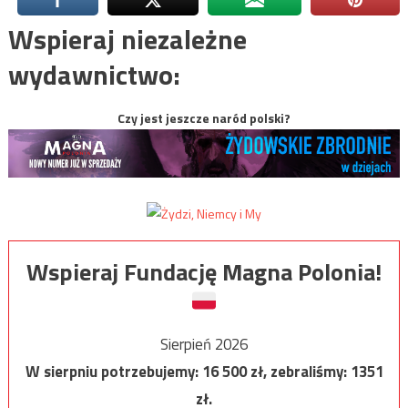
Wspieraj niezależne
wydawnictwo:
Czy jest jeszcze naród polski?
Wspieraj Fundację Magna Polonia!
Sierpień 2026
W sierpniu potrzebujemy:
16 500
zł, zebraliśmy:
1351
zł.