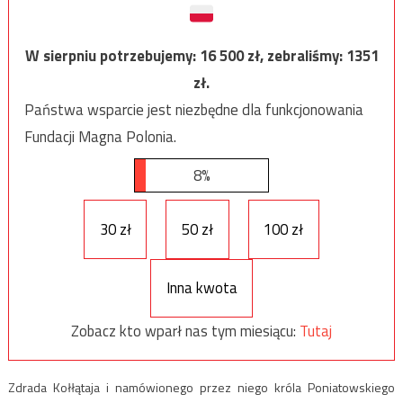
W sierpniu potrzebujemy:
16 500
zł, zebraliśmy:
1351
zł.
Państwa wsparcie jest niezbędne dla funkcjonowania
Fundacji Magna Polonia.
8%
30 zł
50 zł
100 zł
Inna kwota
Zobacz kto wparł nas tym miesiącu:
Tutaj
Zdrada Kołłątaja i namówionego przez niego króla Poniatowskiego