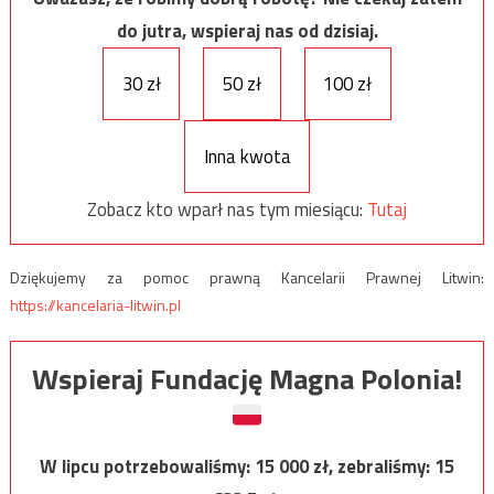
do jutra, wspieraj nas od dzisiaj.
30 zł
50 zł
100 zł
Inna kwota
Zobacz kto wparł nas tym miesiącu:
Tutaj
Dziękujemy za pomoc prawną Kancelarii Prawnej Litwin:
https://kancelaria-litwin.pl
Wspieraj Fundację Magna Polonia!
W lipcu potrzebowaliśmy:
15 000
zł, zebraliśmy:
15