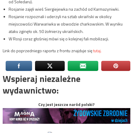
od Sołedaru).
Rosjanie zajęli wieś Siergiejewka na zachód od Karmazyniwki.
Rosjanie rozpoznali i uderzyli na sztab ukraiński w okolicy
miejscowości Warwariwka w obwodzie charkowskim. W wyniku
ataku zginęło ok. 50 żołnierzy ukraińskich.
W Rosji coraz głośniej mówi się o kolejnej fali mobilizacji.
Link do poprzedniego raportu z frontu znajduje się
tutaj.
Wspieraj niezależne
wydawnictwo:
Czy jest jeszcze naród polski?