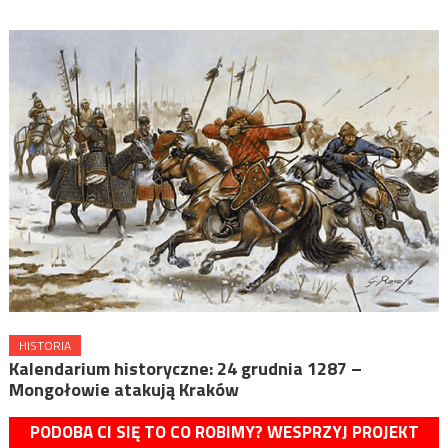
HISTORIA
Kalendarium historyczne: 24 grudnia 1287 –
Mongołowie atakują Kraków
PODOBA CI SIĘ TO CO ROBIMY? WESPRZYJ PROJEKT