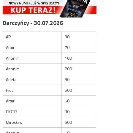
Darczyńcy - 30.07.2026
AP
30
Artur
70
Anonim
100
Anonim
200
Arleta
90
Piotr
500
Artur
50
PIOTR
30
Mirosław
500
Anonim
50