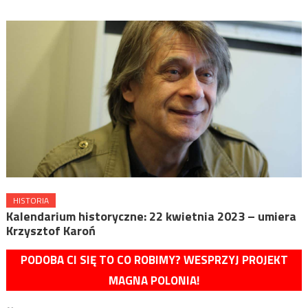
HISTORIA
Kalendarium historyczne: 22 kwietnia 2023 – umiera
Krzysztof Karoń
PODOBA CI SIĘ TO CO ROBIMY? WESPRZYJ PROJEKT
MAGNA POLONIA!