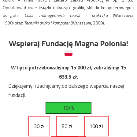
Opublikował dwie książki dotyczące grafiki, składu komputerowego i
poligrafii:
Color management: teoria i praktyka
(Warszawa,
1998)
oraz
Techniki druku i komputer
(Warszawa, 2000)
.
Wspieraj Fundację Magna Polonia!
W lipcu potrzebowaliśmy:
15 000
zł, zebraliśmy:
15
633,5
zł.
Dziękujemy! i zachęcamy do dalszego wsparcia naszej
fundacji.
104%
30 zł
50 zł
100 zł