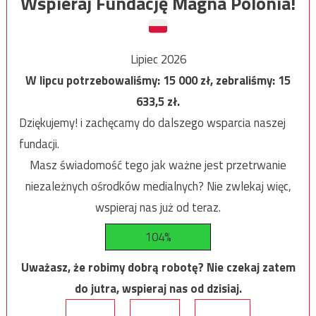
Wspieraj Fundację Magna Polonia!
Lipiec 2026
W lipcu potrzebowaliśmy:
15 000
zł, zebraliśmy:
15
633,5
zł.
Dziękujemy! i zachęcamy do dalszego wsparcia naszej
fundacji.
Masz świadomość tego jak ważne jest przetrwanie
niezależnych ośrodków medialnych? Nie zwlekaj więc,
wspieraj nas już od teraz.
104%
Uważasz, że robimy dobrą robotę? Nie czekaj zatem
do jutra, wspieraj nas od dzisiaj.