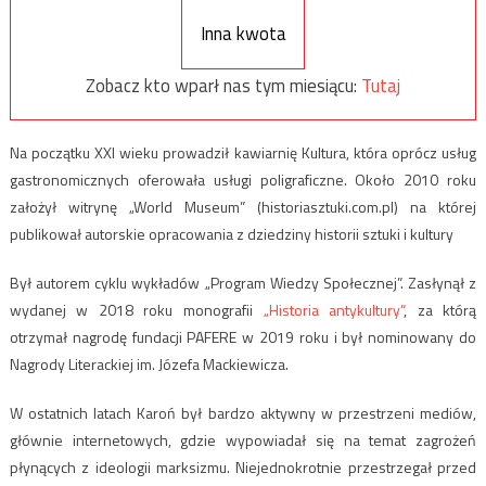
Inna kwota
Zobacz kto wparł nas tym miesiącu:
Tutaj
Na początku XXI wieku prowadził kawiarnię Kultura, która oprócz usług
gastronomicznych oferowała usługi poligraficzne
.
Około 2010 roku
założył witrynę „World Museum” (historiasztuki.com.pl) na której
publikował autorskie opracowania z dziedziny historii sztuki i kultury
Był autorem cyklu wykładów „Program Wiedzy Społecznej”. Zasłynął z
wydanej w 2018 roku monografii
„Historia antykultury”
, za którą
otrzymał nagrodę fundacji PAFERE w 2019 roku i był nominowany do
Nagrody Literackiej im. Józefa Mackiewicza.
W ostatnich latach Karoń był bardzo aktywny w przestrzeni mediów,
głównie internetowych, gdzie wypowiadał się na temat zagrożeń
płynących z ideologii marksizmu. Niejednokrotnie przestrzegał przed