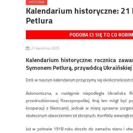
HISTORIA
Kalendarium historyczne: 21 
Petlura
PODOBA CI SIĘ TO CO ROBI
21 kwietnia 2025
Kalendarium historyczne: rocznica zawa
Symonem Petlurą, przywódcą Ukraińskiej 
Dziś w naszym kalendarium przyjrzymy się okolicznościom 
Autonomiczna, a następnie niepodległa Ukraińska 
przedrozbiorowej Rzeczpospolitej. Kraj ten mógł być 
kooperacji z Niemcami), jednak w miarę sprawne zorganiz
skutecznym utworzeniem sił zbrojnych. Konflikty wewnętrzn
Już w połowie 1918 roku doszło do zamachu stanu i utw