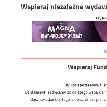
Wspieraj niezależne wydaw
Czy jes
Wspieraj Fund
W lipcu potrzebowaliś
Dziękujemy! i zachęcamy do dalszego wsparcia na
Masz świadomość tego jak ważne jest przetrw
wspie