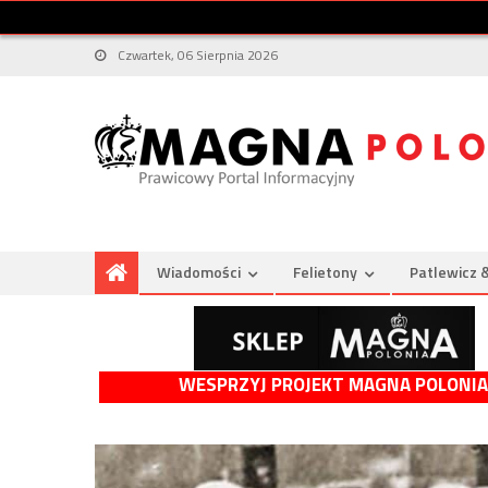
Czwartek, 06 Sierpnia 2026
Wiadomości
Felietony
Patlewicz 
WESPRZYJ PROJEKT MAGNA POLONIA