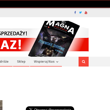
dróże
Sklep
Wspieraj Nas