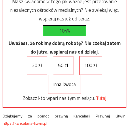
Masz świadomość tego jak ważne jest przetrwanie
niezależnych ośrodków medialnych? Nie zwlekaj więc,
wspieraj nas już od teraz.
104%
Uważasz, że robimy dobrą robotę? Nie czekaj zatem
do jutra, wspieraj nas od dzisiaj.
30 zł
50 zł
100 zł
Inna kwota
Zobacz kto wparł nas tym miesiącu:
Tutaj
Dziękujemy za pomoc prawną Kancelarii Prawnej Litwin:
https://kancelaria-litwin.pl