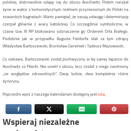
polskiej, dobrowolnie udając się do obozu Auschwitz. Potem narażał
życie w walce z komunistycznym reżimem przyniesionym do Polski na
sowieckich bagnetach. Warto pamiętać, że swoją odwagę i determinację
czerpał głównie z wiary katolickiej. Co szczególnie symboliczne, w
czasie tzw. III RP blokowano odznaczenie go Orderem Orła Białego.
Podobnie jak w przypadku Augusta Fieldorfa stali za tym zdrajcy
Władysław Bartoszewski, Bronisław Geremek i Tadeusz Mazowiecki.
Co ciekawe, Bartoszewski został pochwycony w tej samej łapance do
Auschwitz co Pilecki. Nie uciekł z obozu, lecz został z niego zwolniony
„ze względów zdrowotnych”. Dwaj ludzie, dwa kompletnie różne
życiorysy.
Poprzedni wpis z naszego kalendarium dostępny jest
tutaj.
Wspieraj niezależne