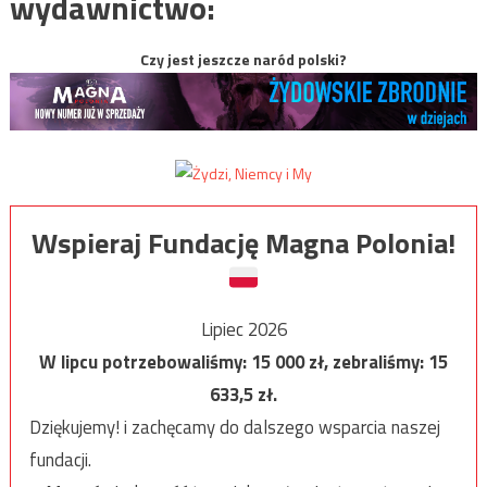
wydawnictwo:
Czy jest jeszcze naród polski?
Wspieraj Fundację Magna Polonia!
Lipiec 2026
W lipcu potrzebowaliśmy:
15 000
zł, zebraliśmy:
15
633,5
zł.
Dziękujemy! i zachęcamy do dalszego wsparcia naszej
fundacji.