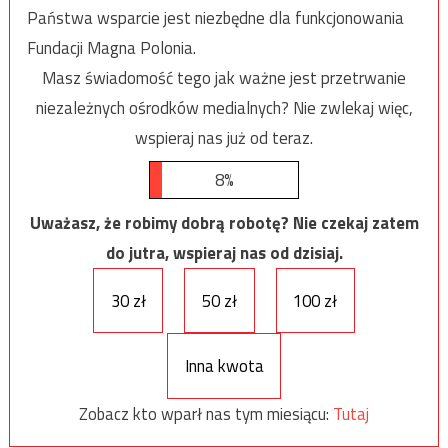
Państwa wsparcie jest niezbędne dla funkcjonowania
Fundacji Magna Polonia.
Masz świadomość tego jak ważne jest przetrwanie
niezależnych ośrodków medialnych? Nie zwlekaj więc,
wspieraj nas już od teraz.
8%
Uważasz, że robimy dobrą robotę? Nie czekaj zatem
do jutra, wspieraj nas od dzisiaj.
30 zł
50 zł
100 zł
Inna kwota
Zobacz kto wparł nas tym miesiącu:
Tutaj