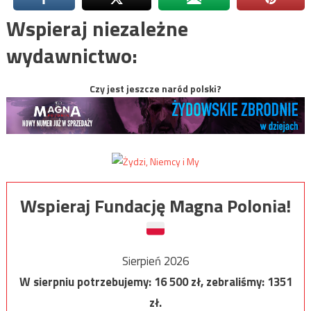
Wspieraj niezależne
wydawnictwo:
Czy jest jeszcze naród polski?
Wspieraj Fundację Magna Polonia!
Sierpień 2026
W sierpniu potrzebujemy:
16 500
zł, zebraliśmy:
1351
zł.