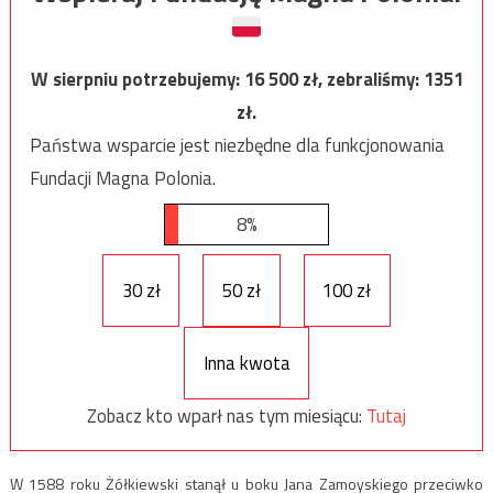
W sierpniu potrzebujemy:
16 500
zł, zebraliśmy:
1351
zł.
Państwa wsparcie jest niezbędne dla funkcjonowania
Fundacji Magna Polonia.
8%
30 zł
50 zł
100 zł
Inna kwota
Zobacz kto wparł nas tym miesiącu:
Tutaj
W 1588 roku Żółkiewski stanął u boku Jana Zamoyskiego przeciwko