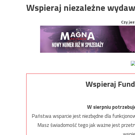
Wspieraj niezależne wydaw
Czy jes
Wspieraj Fund
W sierpniu potrzebu
Państwa wsparcie jest niezbędne dla funkcjonow
Masz świadomość tego jak ważne jest przetrw
wspie