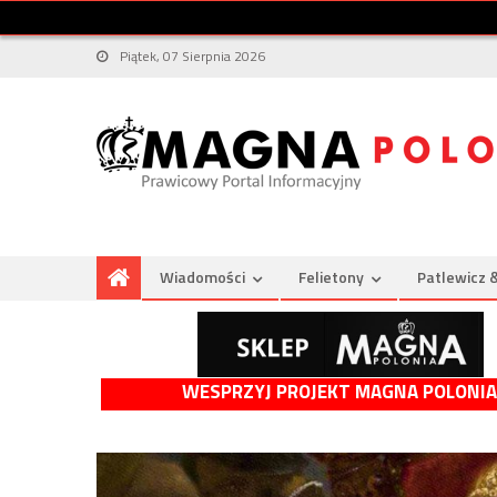
Piątek, 07 Sierpnia 2026
Wiadomości
Felietony
Patlewicz 
WESPRZYJ PROJEKT MAGNA POLONIA