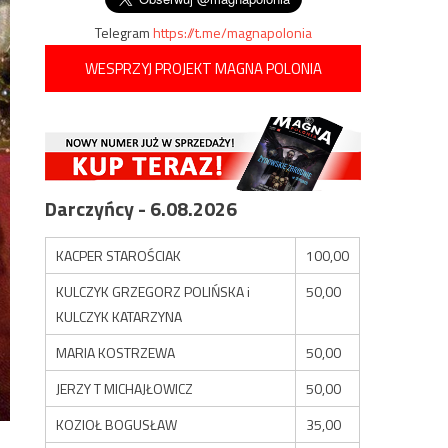
Telegram
https://t.me/magnapolonia
WESPRZYJ PROJEKT MAGNA POLONIA
Darczyńcy - 6.08.2026
KACPER STAROŚCIAK
100,00
KULCZYK GRZEGORZ POLIŃSKA i
50,00
KULCZYK KATARZYNA
MARIA KOSTRZEWA
50,00
JERZY T MICHAJŁOWICZ
50,00
KOZIOŁ BOGUSŁAW
35,00