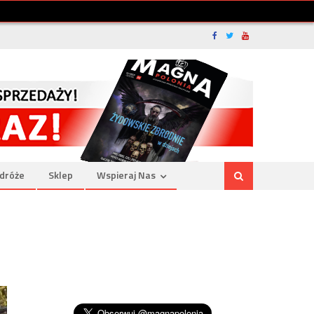
dróże
Sklep
Wspieraj Nas