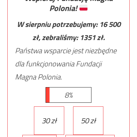
Polonia!
W sierpniu potrzebujemy:
16 500
zł, zebraliśmy:
1351
zł.
Państwa wsparcie jest niezbędne
dla funkcjonowania Fundacji
Magna Polonia.
8%
30 zł
50 zł