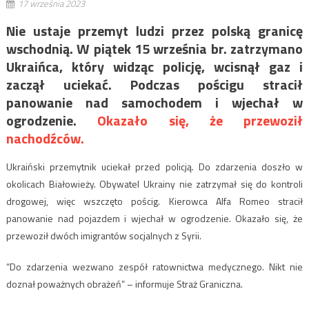
17 września 2023
Nie ustaje przemyt ludzi przez polską granicę
wschodnią. W piątek 15 września br. zatrzymano
Ukraińca, który widząc policję, wcisnął gaz i
zaczął uciekać. Podczas pościgu stracił
panowanie nad samochodem i wjechał w
ogrodzenie.
Okazało się, że przewoził
nachodźców.
Ukraiński przemytnik uciekał przed policją. Do zdarzenia doszło w
okolicach Białowieży. Obywatel Ukrainy nie zatrzymał się do kontroli
drogowej, więc wszczęto pościg. Kierowca Alfa Romeo stracił
panowanie nad pojazdem i wjechał w ogrodzenie. Okazało się, że
przewoził dwóch imigrantów socjalnych z Syrii.
“Do zdarzenia wezwano zespół ratownictwa medycznego. Nikt nie
doznał poważnych obrażeń” – informuje Straż Graniczna.