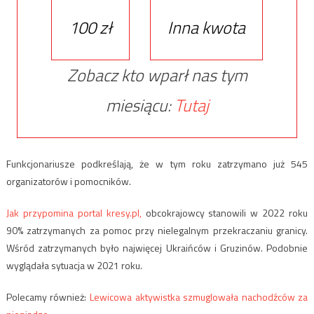
100 zł
Inna kwota
Zobacz kto wparł nas tym
miesiącu:
Tutaj
Funkcjonariusze podkreślają, że w tym roku zatrzymano już 545
organizatorów i pomocników.
Jak przypomina portal kresy.pl,
obcokrajowcy stanowili w 2022 roku
90% zatrzymanych za pomoc przy nielegalnym przekraczaniu granicy.
Wśród zatrzymanych było najwięcej Ukraińców i Gruzinów. Podobnie
wyglądała sytuacja w 2021 roku.
Polecamy również:
Lewicowa aktywistka szmuglowała nachodźców za