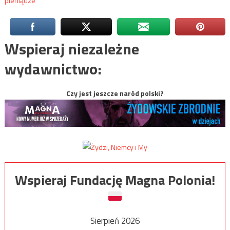
pieniądze
Wspieraj niezależne
wydawnictwo:
Czy jest jeszcze naród polski?
Wspieraj Fundację Magna Polonia!
Sierpień 2026