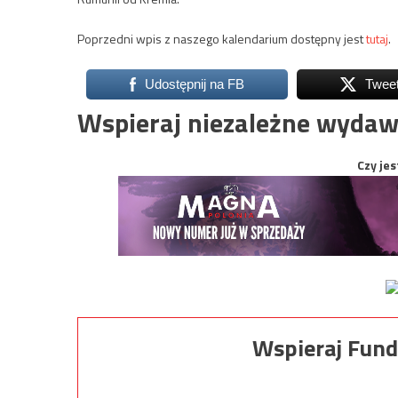
Poprzedni wpis z naszego kalendarium dostępny jest
tutaj
.
Udostępnij na FB
Twee
Wspieraj niezależne wydaw
Czy jes
Wspieraj Fund