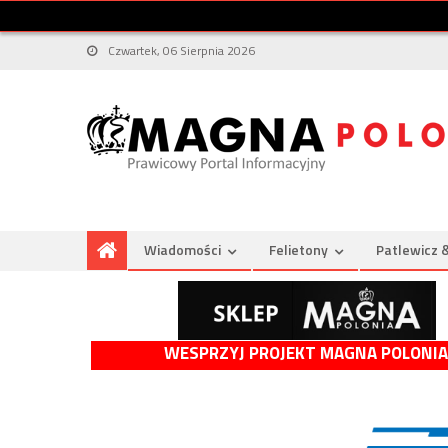
Czwartek, 06 Sierpnia 2026
Wiadomości
Felietony
Patlewicz 
WESPRZYJ PROJEKT MAGNA POLONIA