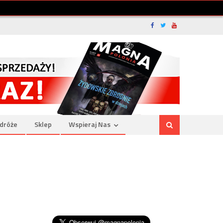
dróże
Sklep
Wspieraj Nas