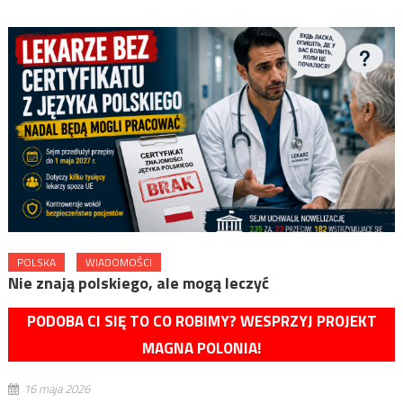
POLSKA
WIADOMOŚCI
Nie znają polskiego, ale mogą leczyć
PODOBA CI SIĘ TO CO ROBIMY? WESPRZYJ PROJEKT
MAGNA POLONIA!
16 maja 2026