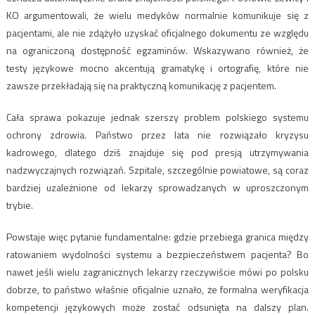
KO argumentowali, że wielu medyków normalnie komunikuje się z
pacjentami, ale nie zdążyło uzyskać oficjalnego dokumentu ze względu
na ograniczoną dostępność egzaminów. Wskazywano również, że
testy językowe mocno akcentują gramatykę i ortografię, które nie
zawsze przekładają się na praktyczną komunikację z pacjentem.
Cała sprawa pokazuje jednak szerszy problem polskiego systemu
ochrony zdrowia. Państwo przez lata nie rozwiązało kryzysu
kadrowego, dlatego dziś znajduje się pod presją utrzymywania
nadzwyczajnych rozwiązań. Szpitale, szczególnie powiatowe, są coraz
bardziej uzależnione od lekarzy sprowadzanych w uproszczonym
trybie.
Powstaje więc pytanie fundamentalne: gdzie przebiega granica między
ratowaniem wydolności systemu a bezpieczeństwem pacjenta? Bo
nawet jeśli wielu zagranicznych lekarzy rzeczywiście mówi po polsku
dobrze, to państwo właśnie oficjalnie uznało, że formalna weryfikacja
kompetencji językowych może zostać odsunięta na dalszy plan.