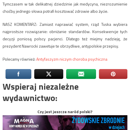
Tymczasem w tak delikatnej dziedzinie jak medycyna, niezrozumienie
choćby jednego słowa potrafi kosztować zdrowie albo życie.
NASZ KOMENTARZ: Zamiast naprawiać system, rząd Tuska wybiera
najprostsze rozwiązanie: obniżanie standardów. Konsekwencje tych
decyzji poniosą polscy pacjenci. Dlatego też miejmy nadzieję, że
prezydent Nawrocki zawetuje te obrzydliwe, antypolskie przepisy.
Polecamy również:
Antyfaszyzm niczym choroba psychiczna
Wspieraj niezależne
wydawnictwo:
Czy jest jeszcze naród polski?