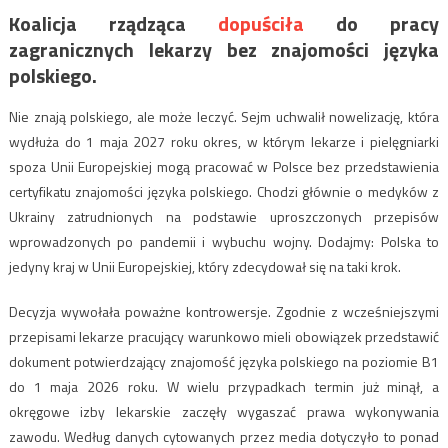
Koalicja rządząca
dopuściła
do pracy
zagranicznych lekarzy bez znajomości języka
polskiego.
Nie znają polskiego, ale może leczyć. Sejm uchwalił nowelizację, która
wydłuża do 1 maja 2027 roku okres, w którym lekarze i pielęgniarki
spoza Unii Europejskiej mogą pracować w Polsce bez przedstawienia
certyfikatu znajomości języka polskiego. Chodzi głównie o medyków z
Ukrainy zatrudnionych na podstawie uproszczonych przepisów
wprowadzonych po pandemii i wybuchu wojny. Dodajmy: Polska to
jedyny kraj w Unii Europejskiej, który zdecydował się na taki krok.
Decyzja wywołała poważne kontrowersje. Zgodnie z wcześniejszymi
przepisami lekarze pracujący warunkowo mieli obowiązek przedstawić
dokument potwierdzający znajomość języka polskiego na poziomie B1
do 1 maja 2026 roku. W wielu przypadkach termin już minął, a
okręgowe izby lekarskie zaczęły wygaszać prawa wykonywania
zawodu. Według danych cytowanych przez media dotyczyło to ponad