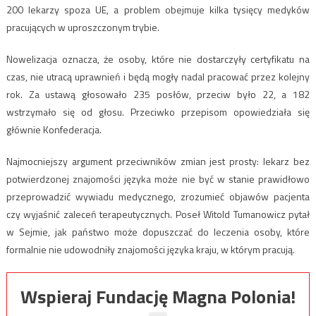
200 lekarzy spoza UE, a problem obejmuje kilka tysięcy medyków
pracujących w uproszczonym trybie.
Nowelizacja oznacza, że osoby, które nie dostarczyły certyfikatu na
czas, nie utracą uprawnień i będą mogły nadal pracować przez kolejny
rok. Za ustawą głosowało 235 posłów, przeciw było 22, a 182
wstrzymało się od głosu. Przeciwko przepisom opowiedziała się
głównie Konfederacja.
Najmocniejszy argument przeciwników zmian jest prosty: lekarz bez
potwierdzonej znajomości języka może nie być w stanie prawidłowo
przeprowadzić wywiadu medycznego, zrozumieć objawów pacjenta
czy wyjaśnić zaleceń terapeutycznych. Poseł Witold Tumanowicz pytał
w Sejmie, jak państwo może dopuszczać do leczenia osoby, które
formalnie nie udowodniły znajomości języka kraju, w którym pracują.
Wspieraj Fundację Magna Polonia!