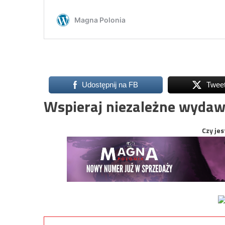
Udostępnij na FB
Twee
Wspieraj niezależne wydaw
Czy jes