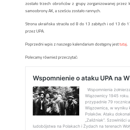
zostało trzech obrońców z grupy zorganizowanej przez k
samoobrony AK, a sześciu zostało rannych.
Strona ukraińska straciła od 8 do 13 zabitych i od 13 do
przez UPA.
Poprzedni wpis z naszego kalendarium dostępny jest
tutaj
.
Polecamy również przeczytać: