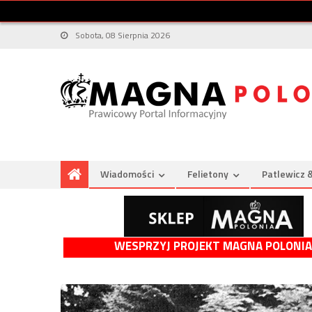
Sobota, 08 Sierpnia 2026
Wiadomości
Felietony
Patlewicz 
WESPRZYJ PROJEKT MAGNA POLONIA