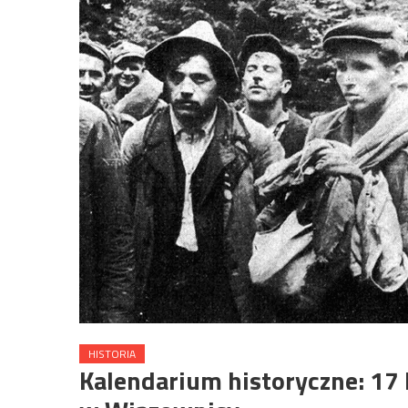
HISTORIA
Kalendarium historyczne: 17