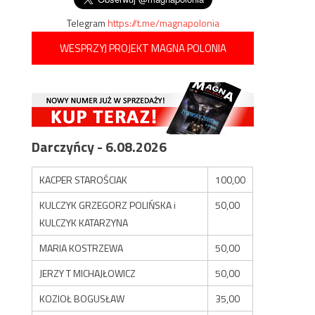
Telegram
https://t.me/magnapolonia
WESPRZYJ PROJEKT MAGNA POLONIA
Darczyńcy - 6.08.2026
KACPER STAROŚCIAK
100,00
KULCZYK GRZEGORZ POLIŃSKA i
50,00
KULCZYK KATARZYNA
MARIA KOSTRZEWA
50,00
JERZY T MICHAJŁOWICZ
50,00
KOZIOŁ BOGUSŁAW
35,00