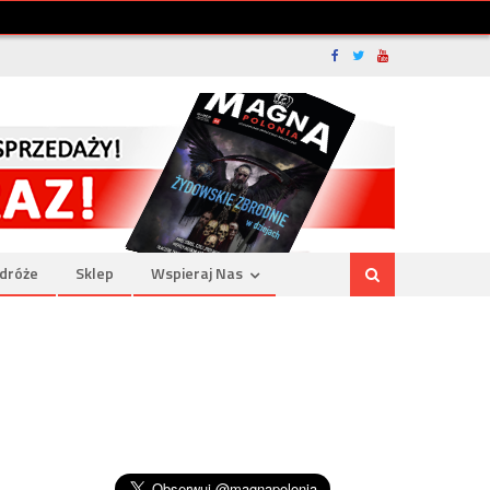
dróże
Sklep
Wspieraj Nas