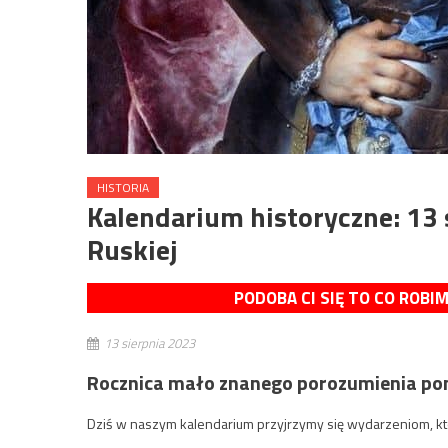
HISTORIA
Kalendarium historyczne: 13
Ruskiej
PODOBA CI SIĘ TO CO ROBI
13 sierpnia 2023
Rocznica mało znanego porozumienia pomi
Dziś w naszym kalendarium przyjrzymy się wydarzeniom, kt