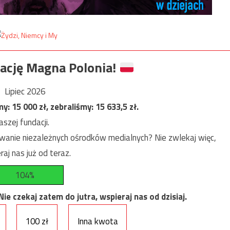
ację Magna Polonia!
Lipiec 2026
my:
15 000
zł, zebraliśmy:
15 633,5
zł.
szej fundacji.
anie niezależnych ośrodków medialnych? Nie zwlekaj więc,
raj nas już od teraz.
104%
e czekaj zatem do jutra, wspieraj nas od dzisiaj.
100 zł
Inna kwota