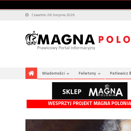
Czwartek, 06 Sierpnia 2026
Wiadomości
Felietony
Patlewicz 
WESPRZYJ PROJEKT MAGNA POLONIA