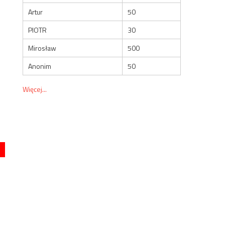
Artur
50
PIOTR
30
Mirosław
500
Anonim
50
Więcej...