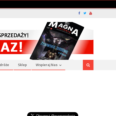
dróże
Sklep
Wspieraj Nas