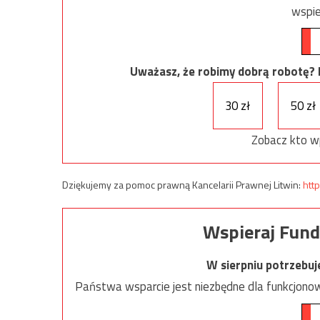
wspie
Uważasz, że robimy dobrą robotę? Ni
30 zł
50 zł
Zobacz kto w
Dziękujemy za pomoc prawną Kancelarii Prawnej Litwin:
http
Wspieraj Fund
W sierpniu potrzebu
Państwa wsparcie jest niezbędne dla funkcjonow