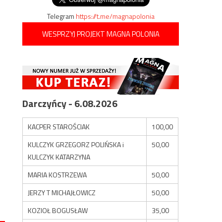
Telegram
https://t.me/magnapolonia
WESPRZYJ PROJEKT MAGNA POLONIA
Darczyńcy - 6.08.2026
KACPER STAROŚCIAK
100,00
KULCZYK GRZEGORZ POLIŃSKA i
50,00
KULCZYK KATARZYNA
MARIA KOSTRZEWA
50,00
JERZY T MICHAJŁOWICZ
50,00
KOZIOŁ BOGUSŁAW
35,00