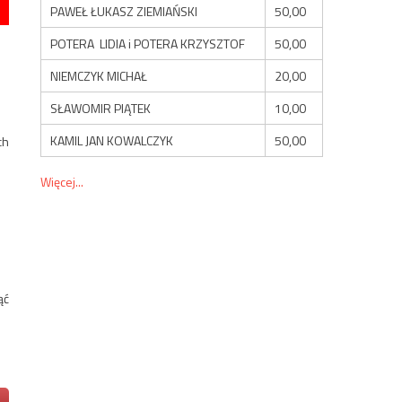
PAWEŁ ŁUKASZ ZIEMIAŃSKI
50,00
POTERA LIDIA i POTERA KRZYSZTOF
50,00
NIEMCZYK MICHAŁ
20,00
SŁAWOMIR PIĄTEK
10,00
KAMIL JAN KOWALCZYK
50,00
ch
Więcej...
ąć