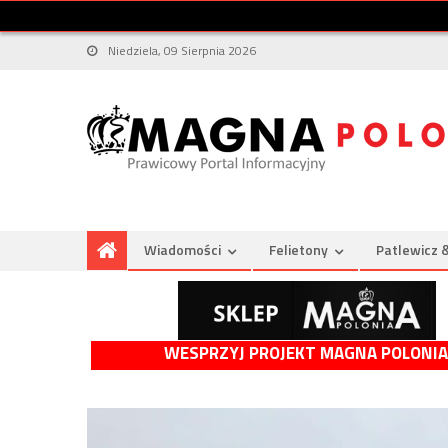
Niedziela, 09 Sierpnia 2026
Wiadomości
Felietony
Patlewicz 
WESPRZYJ PROJEKT MAGNA POLONIA