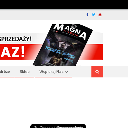
dróże
Sklep
Wspieraj Nas