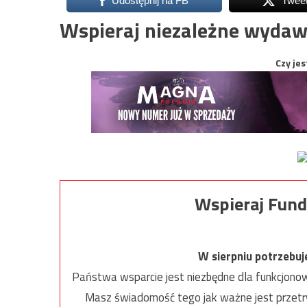
Udostępnij na FB
Twee
Wspieraj niezależne wydaw
Czy jes
Wspieraj Fund
W sierpniu potrzebu
Państwa wsparcie jest niezbędne dla funkcjonow
Masz świadomość tego jak ważne jest przetrw