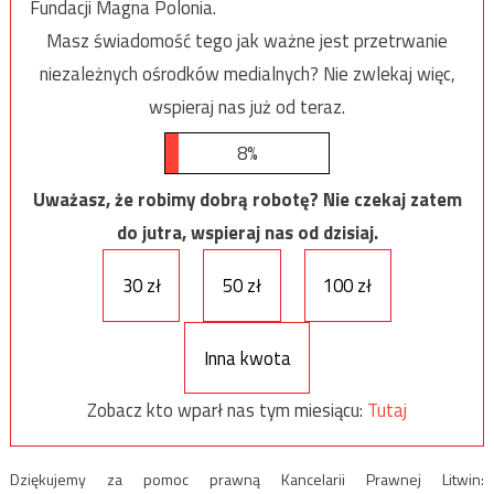
Fundacji Magna Polonia.
Masz świadomość tego jak ważne jest przetrwanie
niezależnych ośrodków medialnych? Nie zwlekaj więc,
wspieraj nas już od teraz.
8%
Uważasz, że robimy dobrą robotę? Nie czekaj zatem
do jutra, wspieraj nas od dzisiaj.
30 zł
50 zł
100 zł
Inna kwota
Zobacz kto wparł nas tym miesiącu:
Tutaj
Dziękujemy za pomoc prawną Kancelarii Prawnej Litwin: