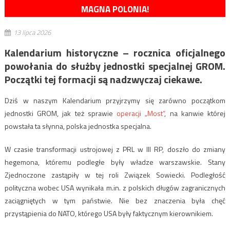
MAGNA POLONIA!
13 lipca 2026
Kalendarium historyczne – rocznica oficjalnego
powołania do służby jednostki specjalnej GROM.
Początki tej formacji są nadzwyczaj ciekawe.
Dziś w naszym Kalendarium przyjrzymy się zarówno początkom
jednostki GROM, jak też sprawie
operacji „Most”
, na kanwie której
powstała ta słynna, polska jednostka specjalna.
W czasie transformacji ustrojowej z PRL w III RP, doszło do zmiany
hegemona, któremu podległe były władze warszawskie. Stany
Zjednoczone zastąpiły w tej roli Związek Sowiecki. Podległość
polityczna wobec USA wynikała m.in. z polskich długów zagranicznych
zaciągniętych w tym państwie. Nie bez znaczenia była chęć
przystąpienia do NATO, którego USA były faktycznym kierownikiem.