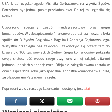
USA, Izrael uzyskał zgodę Michaiła Gorbaczowa na wywóz Żydów.
Potrzebny był jednak punkt przeładunkowy. Do tej roli zgłosiła się
Polska.
Utworzono specjalny zespół międzyresortowy oraz grupę
komandosów. W zabezpieczenie finansowe operacji, zamieszana była
spółka Art-B Żydów Bogusława Bagsika i Andrzeja Gąsiorowskiego.
Wszystko przebiegło bez zakłóceń i zakończyło się przerzutem do
Izraela ok. 100 tys. sowieckich Żydów. Grupa komandosów pokazała
swoją skuteczność, wobec czego uczyniono z niej zalążek elitarnej
jednostki polskich sił specjalnych. Oficjalnie zalegalizowana została w
dniu 13 lipca 1990 roku, jako specjalna jednostka komandosów GROM,
ze Sławomirem Petelickim na czele.
Poprzedni wpis z naszego kalendarium dostępny jest
tutaj.
Wspieraj niezależne