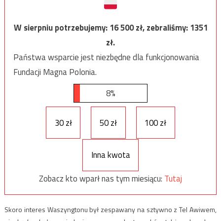
W sierpniu potrzebujemy:
16 500
zł, zebraliśmy:
1351
zł.
Państwa wsparcie jest niezbędne dla funkcjonowania
Fundacji Magna Polonia.
8%
30 zł
50 zł
100 zł
Inna kwota
Zobacz kto wparł nas tym miesiącu:
Tutaj
Skoro interes Waszyngtonu był zespawany na sztywno z Tel Awiwem,