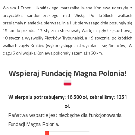
Wojska I Frontu Ukraińskiego marszałka Iwana Koniewa uderzyły z
przyczółka sandomierskiego nad Wisłą. Po krótkich walkach
przełamały niemiecką pierwszą linię i już pierwszego dnia posunęły się
15 km do przodu. 17 stycznia sforsowały Wartę i zajęły Częstochowę,
18 stycznia wyzwoliły Piotrków Trybunalski, a 19 stycznia, po krótkich
walkach zajęły Kraków (wykorzystując fakt wycofania się Niemców). W
ciągu 6 dni wojska Koniewa pokonały zatem aż 160 km.
Wspieraj Fundację Magna Polonia!
W sierpniu potrzebujemy:
16 500
zł, zebraliśmy:
1351
zł.
Państwa wsparcie jest niezbędne dla funkcjonowania
Fundacji Magna Polonia.