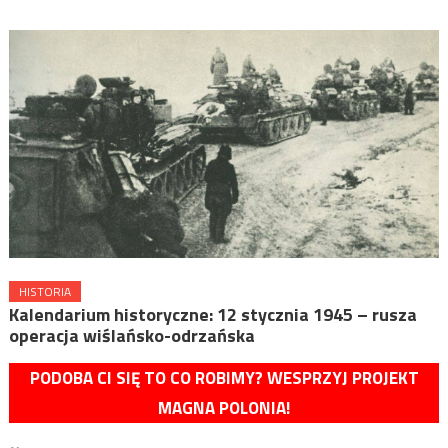
HISTORIA
Kalendarium historyczne: 12 stycznia 1945 – rusza
operacja wiślańsko-odrzańska
PODOBA CI SIĘ TO CO ROBIMY? WESPRZYJ PROJEKT
MAGNA POLONIA!