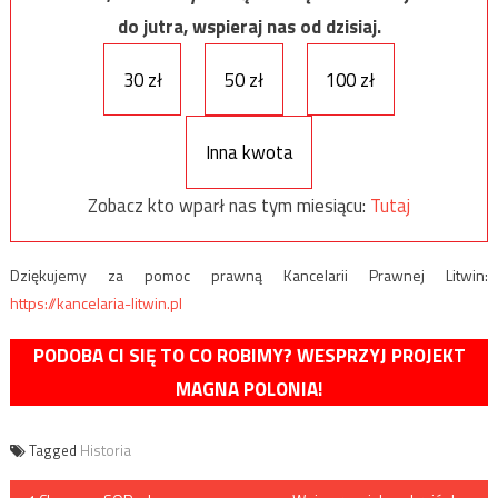
do jutra, wspieraj nas od dzisiaj.
30 zł
50 zł
100 zł
Inna kwota
Zobacz kto wparł nas tym miesiącu:
Tutaj
Dziękujemy za pomoc prawną Kancelarii Prawnej Litwin:
https://kancelaria-litwin.pl
PODOBA CI SIĘ TO CO ROBIMY? WESPRZYJ PROJEKT
MAGNA POLONIA!
Tagged
Historia