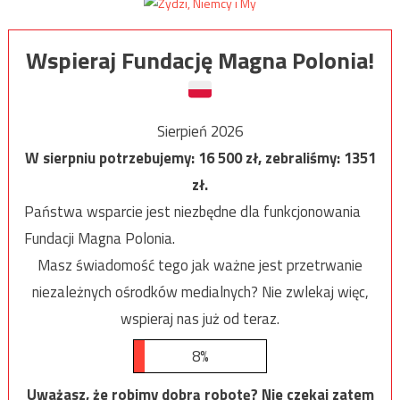
Wspieraj Fundację Magna Polonia!
Sierpień 2026
W sierpniu potrzebujemy:
16 500
zł, zebraliśmy:
1351
zł.
Państwa wsparcie jest niezbędne dla funkcjonowania
Fundacji Magna Polonia.
Masz świadomość tego jak ważne jest przetrwanie
niezależnych ośrodków medialnych? Nie zwlekaj więc,
wspieraj nas już od teraz.
8%
Uważasz, że robimy dobrą robotę? Nie czekaj zatem