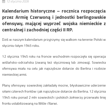
12 stycznia 2026
Kalendarium historyczne – rocznica rozpoczęcia
przez Armię Czerwoną i jednostki berlingowskie
ofensywy, mającej wyprzeć wojska niemieckie z
centralnej i zachodniej części II RP.
Dziś w naszym kalendarium przyjrzymy się walkom na terenie Polski w
styczniu-lutym 1945 roku.
12 stycznia 1945 roku na froncie wschodnim rozpoczęła się operacja
wiślańsko-odrzańska (zwaną też styczniową lub zimową). Sowiecka
ofensywa miała na celu jak najszybsze dotarcie do Berlina i rozbicie
niemieckiej armii.
Plany ofensywy sowieckiej zakładały mocne, błyskawiczne uderzenie
siłami czterech frontów i jak najszybsze dotarcie do Berlina. 12 stycznia
1945 roku ponad 2 mln sowieckich i polskich żołnierzy przerwało linię
frontu ustabilizowaną na Wiśle i Narwi.