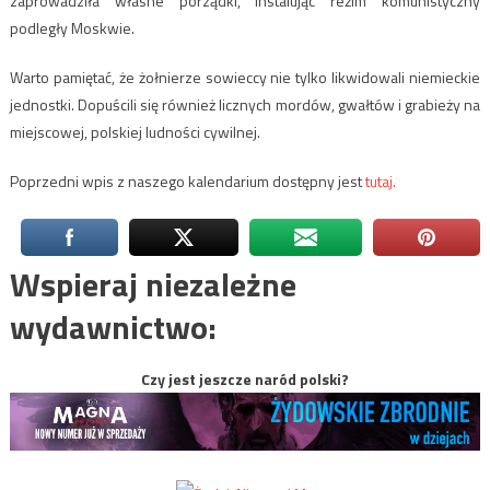
zaprowadziła własne porządki, instalując reżim komunistyczny
podległy Moskwie.
Warto pamiętać, że żołnierze sowieccy nie tylko likwidowali niemieckie
jednostki. Dopuścili się również licznych mordów, gwałtów i grabieży na
miejscowej, polskiej ludności cywilnej.
Poprzedni wpis z naszego kalendarium dostępny jest
tutaj.
Wspieraj niezależne
wydawnictwo:
Czy jest jeszcze naród polski?