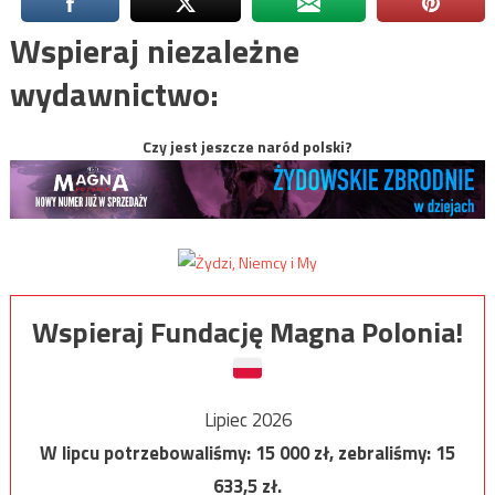
Wspieraj niezależne
wydawnictwo:
Czy jest jeszcze naród polski?
Wspieraj Fundację Magna Polonia!
Lipiec 2026
W lipcu potrzebowaliśmy:
15 000
zł, zebraliśmy:
15
633,5
zł.