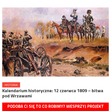
HISTORIA
Kalendarium historyczne: 12 czerwca 1809 – bitwa
pod Wrzawami
PODOBA CI SIĘ TO CO ROBIMY? WESPRZYJ PROJEKT