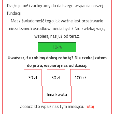
Dziękujemy! i zachęcamy do dalszego wsparcia naszej
fundacji.
Masz świadomość tego jak ważne jest przetrwanie
niezależnych ośrodków medialnych? Nie zwlekaj więc,
wspieraj nas już od teraz.
104%
Uważasz, że robimy dobrą robotę? Nie czekaj zatem
do jutra, wspieraj nas od dzisiaj.
30 zł
50 zł
100 zł
Inna kwota
Zobacz kto wparł nas tym miesiącu:
Tutaj