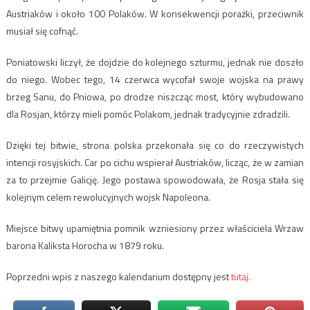
Austriaków i około 100 Polaków. W konsekwencji porażki, przeciwnik
musiał się cofnąć.
Poniatowski liczył, że dojdzie do kolejnego szturmu, jednak nie doszło
do niego. Wobec tego, 14 czerwca wycofał swoje wojska na prawy
brzeg Sanu, do Pniowa, po drodze niszcząc most, który wybudowano
dla Rosjan, którzy mieli pomóc Polakom, jednak tradycyjnie zdradzili.
Dzięki tej bitwie, strona polska przekonała się co do rzeczywistych
intencji rosyjskich. Car po cichu wspierał Austriaków, licząc, że w zamian
za to przejmie Galicję. Jego postawa spowodowała, że Rosja stała się
kolejnym celem rewolucyjnych wojsk Napoleona.
Miejsce bitwy upamiętnia pomnik wzniesiony przez właściciela Wrzaw
barona Kaliksta Horocha w 1879 roku.
Poprzedni wpis z naszego kalendarium dostępny jest
tutaj.