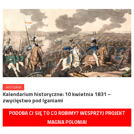
HISTORIA
Kalendarium historyczne: 10 kwietnia 1831 –
zwycięstwo pod Iganiami
PODOBA CI SIĘ TO CO ROBIMY? WESPRZYJ PROJEKT
MAGNA POLONIA!