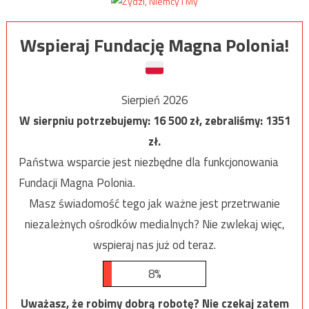
Wspieraj Fundację Magna Polonia!
Sierpień 2026
W sierpniu potrzebujemy:
16 500
zł, zebraliśmy:
1351
zł.
Państwa wsparcie jest niezbędne dla funkcjonowania
Fundacji Magna Polonia.
Masz świadomość tego jak ważne jest przetrwanie
niezależnych ośrodków medialnych? Nie zwlekaj więc,
wspieraj nas już od teraz.
8%
Uważasz, że robimy dobrą robotę? Nie czekaj zatem