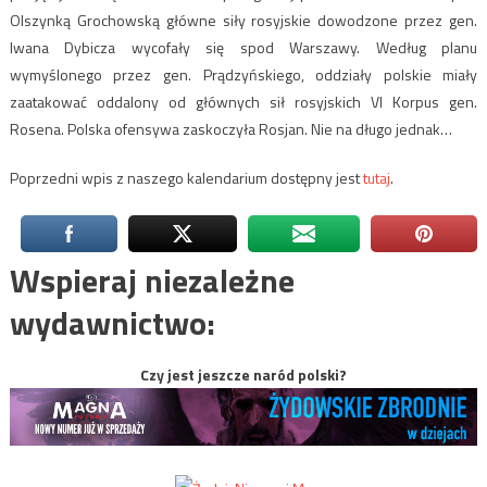
Olszynką Grochowską główne siły rosyjskie dowodzone przez gen.
Iwana Dybicza wycofały się spod Warszawy. Według planu
wymyślonego przez gen. Prądzyńskiego, oddziały polskie miały
zaatakować oddalony od głównych sił rosyjskich VI Korpus gen.
Rosena. Polska ofensywa zaskoczyła Rosjan. Nie na długo jednak…
Poprzedni wpis z naszego kalendarium dostępny jest
tutaj
.
Wspieraj niezależne
wydawnictwo:
Czy jest jeszcze naród polski?