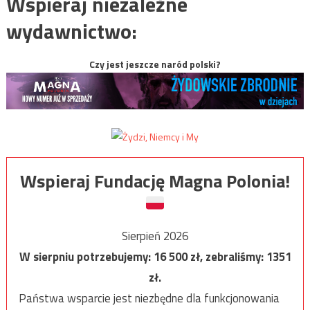
Wspieraj niezależne
wydawnictwo:
Czy jest jeszcze naród polski?
Wspieraj Fundację Magna Polonia!
Sierpień 2026
W sierpniu potrzebujemy:
16 500
zł, zebraliśmy:
1351
zł.
Państwa wsparcie jest niezbędne dla funkcjonowania