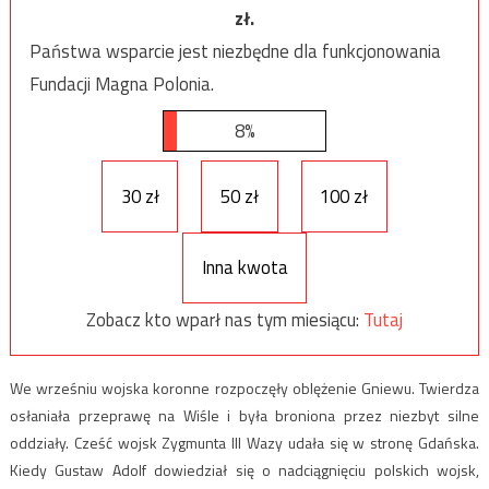
zł.
Państwa wsparcie jest niezbędne dla funkcjonowania
Fundacji Magna Polonia.
8%
30 zł
50 zł
100 zł
Inna kwota
Zobacz kto wparł nas tym miesiącu:
Tutaj
We wrześniu wojska koronne rozpoczęły oblężenie Gniewu. Twierdza
osłaniała przeprawę na Wiśle i była broniona przez niezbyt silne
oddziały. Cześć wojsk Zygmunta III Wazy udała się w stronę Gdańska.
Kiedy Gustaw Adolf dowiedział się o nadciągnięciu polskich wojsk,