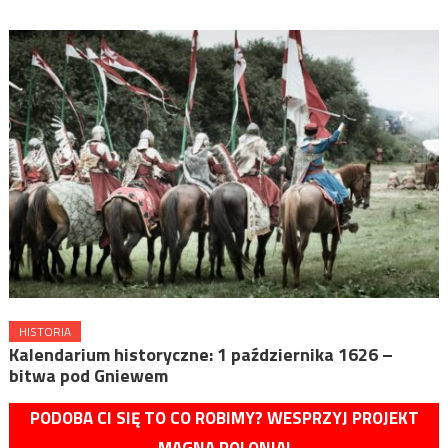
HISTORIA
Kalendarium historyczne: 1 października 1626 –
bitwa pod Gniewem
PODOBA CI SIĘ TO CO ROBIMY? WESPRZYJ PROJEKT