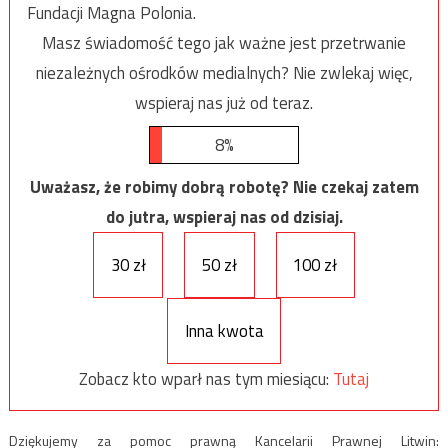
Fundacji Magna Polonia.
Masz świadomość tego jak ważne jest przetrwanie
niezależnych ośrodków medialnych? Nie zwlekaj więc,
wspieraj nas już od teraz.
8%
Uważasz, że robimy dobrą robotę? Nie czekaj zatem
do jutra, wspieraj nas od dzisiaj.
30 zł
50 zł
100 zł
Inna kwota
Zobacz kto wparł nas tym miesiącu:
Tutaj
Dziękujemy za pomoc prawną Kancelarii Prawnej Litwin: