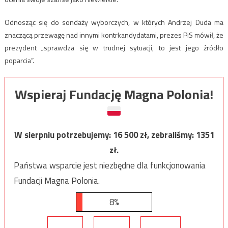
Odnosząc się do sondaży wyborczych, w których Andrzej Duda ma
znaczącą przewagę nad innymi kontrkandydatami, prezes PiS mówił, że
prezydent „sprawdza się w trudnej sytuacji, to jest jego źródło
poparcia”.
Wspieraj Fundację Magna Polonia!
W sierpniu potrzebujemy:
16 500
zł, zebraliśmy:
1351
zł.
Państwa wsparcie jest niezbędne dla funkcjonowania
Fundacji Magna Polonia.
8%