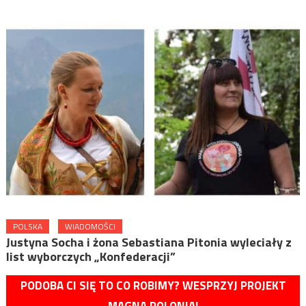
POLSKA
WIADOMOŚCI
Justyna Socha i żona Sebastiana Pitonia wyleciały z
list wyborczych „Konfederacji”
PODOBA CI SIĘ TO CO ROBIMY? WESPRZYJ PROJEKT