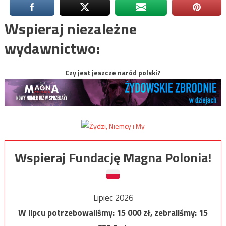
Wspieraj niezależne
wydawnictwo:
Czy jest jeszcze naród polski?
Wspieraj Fundację Magna Polonia!
Lipiec 2026
W lipcu potrzebowaliśmy:
15 000
zł, zebraliśmy:
15