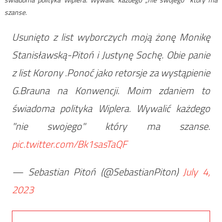
szanse.
Usunięto z list wyborczych moją żonę Monikę
Stanisławską-Pitoń i Justynę Sochę. Obie panie
z list Korony .Ponoć jako retorsje za wystąpienie
G.Brauna na Konwencji. Moim zdaniem to
świadoma polityka Wiplera. Wywalić każdego
"nie swojego" który ma szanse.
pic.twitter.com/Bk1sasTaQF
— Sebastian Pitoń (@SebastianPiton)
July 4,
2023