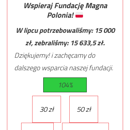
Wspieraj Fundację Magna
Polonia!
W lipcu potrzebowaliśmy:
15 000
zł, zebraliśmy:
15 633,5
zł.
Dziękujemy! i zachęcamy do
dalszego wsparcia naszej fundacji.
104%
30 zł
50 zł