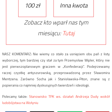
100 zł
Inna kwota
Zobacz kto wparł nas tym
miesiącu:
Tutaj
NASZ KOMENTARZ: Nie wiemy co stało za usnięciem obu pań z listy
wyborczej, tym bardziej czy stał za tym Przemysław Wipler, który nie
jest pierwszoplanowym graczem w „Konfederacji”. Podejrzewamy
raczej czystkę antyszurowską, przeprowadzoną przez Sławomira
Mentzena. Zarówno Socha jak i Stanisławska-Piton, znane są z
popierania co najmniej dyskusyjnych twierdzeń i ideologii.
Polecamy także:
Stanowisko TPK ws. działań Andrzeja Dudy wokół
ludobójstwa na Wołyniu