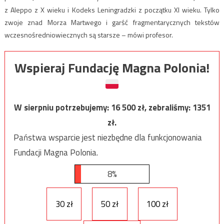
z Aleppo z X wieku i Kodeks Leningradzki z początku XI wieku. Tylko
zwoje znad Morza Martwego i garść fragmentarycznych tekstów
wczesnośredniowiecznych są starsze – mówi profesor.
Wspieraj Fundację Magna Polonia!
W sierpniu potrzebujemy:
16 500
zł, zebraliśmy:
1351
zł.
Państwa wsparcie jest niezbędne dla funkcjonowania
Fundacji Magna Polonia.
8%
30 zł
50 zł
100 zł