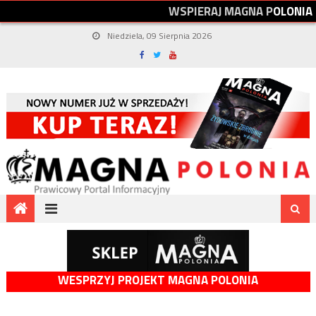
W
S
P
I
E
R
A
J
M
A
G
N
A
P
O
L
O
N
I
A
Niedziela, 09 Sierpnia 2026
WESPRZYJ PROJEKT MAGNA POLONIA