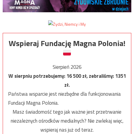
Wspieraj Fundację Magna Polonia!
Sierpień 2026
W sierpniu potrzebujemy:
16 500
zł, zebraliśmy:
1351
zł.
Państwa wsparcie jest niezbędne dla funkcjonowania
Fundacji Magna Polonia.
Masz świadomość tego jak ważne jest przetrwanie
niezależnych ośrodków medialnych? Nie zwlekaj więc,
wspieraj nas już od teraz.