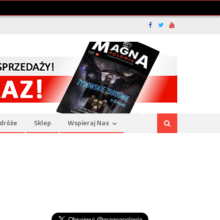
dróże
Sklep
Wspieraj Nas