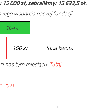
:
15 000
zł, zebraliśmy:
15 633,5
zł.
zego wsparcia naszej fundacji.
104%
100 zł
Inna kwota
rł nas tym miesiącu:
Tutaj
1, 2021