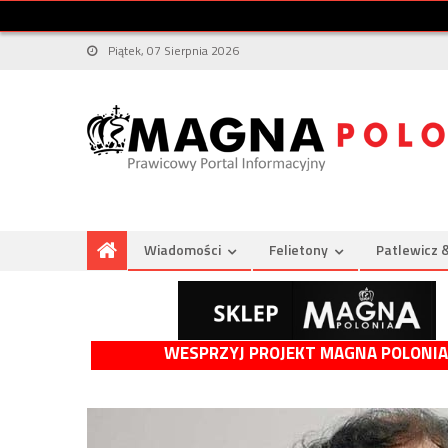
Piątek, 07 Sierpnia 2026
Wiadomości
Felietony
Patlewicz 
WESPRZYJ PROJEKT MAGNA POLONIA