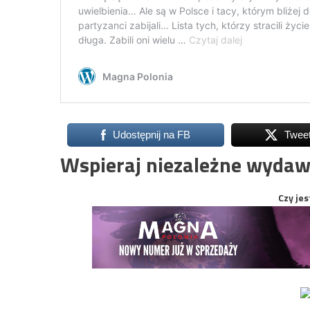
Udostępnij na FB
Twee
Wspieraj niezależne wydaw
Czy jes