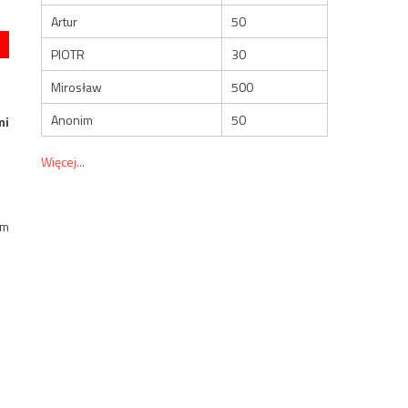
Artur
50
PIOTR
30
Mirosław
500
Anonim
50
mi
Więcej...
om