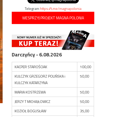
Telegram
https://t.me/magnapolonia
WESPRZYJ PROJEKT MAGNA POLONIA
Darczyńcy - 6.08.2026
KACPER STAROŚCIAK
100,00
KULCZYK GRZEGORZ POLIŃSKA i
50,00
KULCZYK KATARZYNA
MARIA KOSTRZEWA
50,00
JERZY T MICHAJŁOWICZ
50,00
KOZIOŁ BOGUSŁAW
35,00