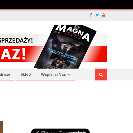
dróże
Sklep
Wspieraj Nas