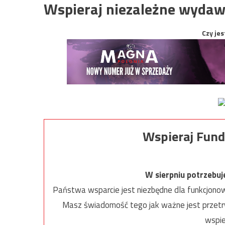
Wspieraj niezależne wydaw
Czy jes
Wspieraj Fund
W sierpniu potrzebu
Państwa wsparcie jest niezbędne dla funkcjonow
Masz świadomość tego jak ważne jest przetrw
wspie