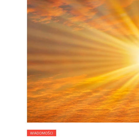
WIADOMOŚCI