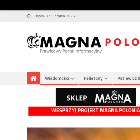
Piątek, 07 Sierpnia 2026
Wiadomości
Felietony
Patlewicz 
WESPRZYJ PROJEKT MAGNA POLONIA