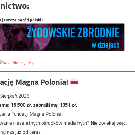
nictwo:
t jeszcze naród polski?
ację Magna Polonia!
Sierpień 2026
jemy:
16 500
zł, zebraliśmy:
1351
zł.
ania Fundacji Magna Polonia.
anie niezależnych ośrodków medialnych? Nie zwlekaj więc,
raj nas już od teraz.