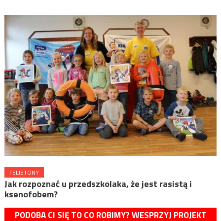
FELIETONY
Jak rozpoznać u przedszkolaka, że jest rasistą i
ksenofobem?
PODOBA CI SIĘ TO CO ROBIMY? WESPRZYJ PROJEKT