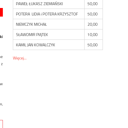
PAWEŁ ŁUKASZ ZIEMIAŃSKI
50,00
POTERA LIDIA i POTERA KRZYSZTOF
50,00
NIEMCZYK MICHAŁ
20,00
SŁAWOMIR PIĄTEK
10,00
ki
KAMIL JAN KOWALCZYK
50,00
ne
Więcej...
 z
 w
u,