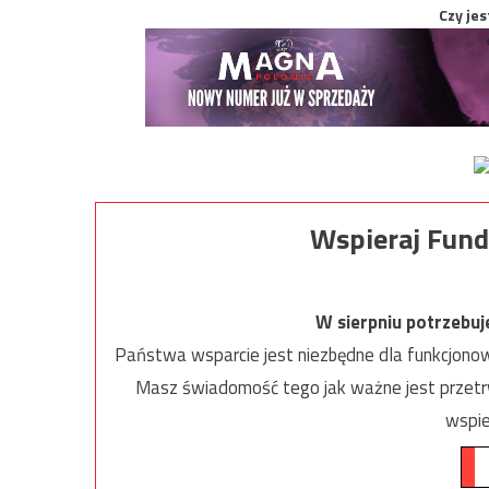
Czy jes
Wspieraj Fund
W sierpniu potrzebu
Państwa wsparcie jest niezbędne dla funkcjonow
Masz świadomość tego jak ważne jest przetrw
wspie