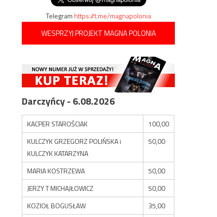
Telegram
https://t.me/magnapolonia
WESPRZYJ PROJEKT MAGNA POLONIA
Darczyńcy - 6.08.2026
KACPER STAROŚCIAK
100,00
KULCZYK GRZEGORZ POLIŃSKA i
50,00
KULCZYK KATARZYNA
MARIA KOSTRZEWA
50,00
JERZY T MICHAJŁOWICZ
50,00
KOZIOŁ BOGUSŁAW
35,00