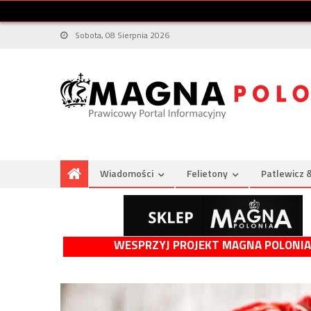
Sobota, 08 Sierpnia 2026
Wiadomości
Felietony
Patlewicz 
WESPRZYJ PROJEKT MAGNA POLONIA