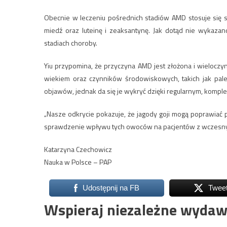
Obecnie w leczeniu pośrednich stadiów AMD stosuje się s
miedź oraz luteinę i zeaksantynę. Jak dotąd nie wykaza
stadiach choroby.
Yiu przypomina, że przyczyna AMD jest złożona i wielocz
wiekiem oraz czynników środowiskowych, takich jak pale
objawów, jednak da się je wykryć dzięki regularnym, komp
„Nasze odkrycie pokazuje, że jagody goji mogą poprawiać
sprawdzenie wpływu tych owoców na pacjentów z wczesnyc
Katarzyna Czechowicz
Nauka w Polsce – PAP
Udostępnij na FB
Twee
Wspieraj niezależne wydaw