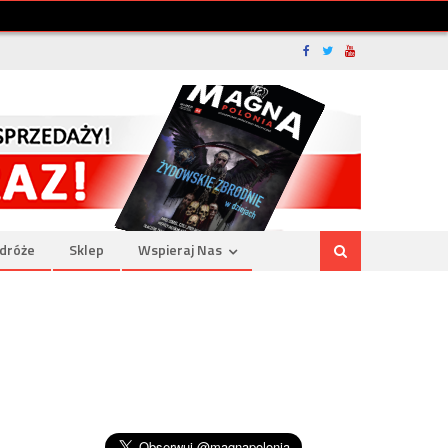
dróże
Sklep
Wspieraj Nas