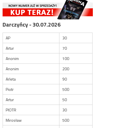
Darczyńcy - 30.07.2026
AP
30
Artur
70
Anonim
100
Anonim
200
Arleta
90
Piotr
500
Artur
50
PIOTR
30
Mirosław
500