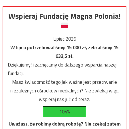
Wspieraj Fundację Magna Polonia!
Lipiec 2026
W lipcu potrzebowaliśmy:
15 000
zł, zebraliśmy:
15
633,5
zł.
Dziękujemy! i zachęcamy do dalszego wsparcia naszej
fundacji.
Masz świadomość tego jak ważne jest przetrwanie
niezależnych ośrodków medialnych? Nie zwlekaj więc,
wspieraj nas już od teraz.
104%
Uważasz, że robimy dobrą robotę? Nie czekaj zatem