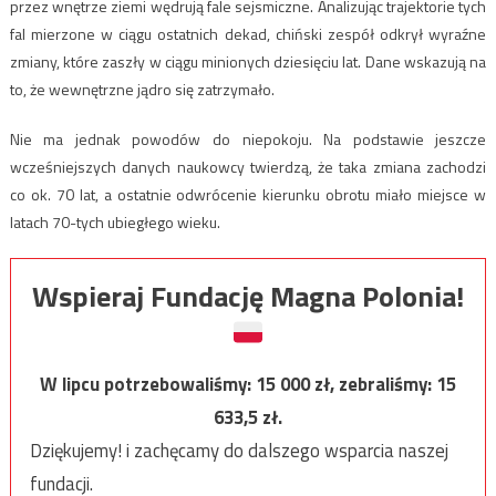
przez wnętrze ziemi wędrują fale sejsmiczne. Analizując trajektorie tych
fal mierzone w ciągu ostatnich dekad, chiński zespół odkrył wyraźne
zmiany, które zaszły w ciągu minionych dziesięciu lat. Dane wskazują na
to, że wewnętrzne jądro się zatrzymało.
Nie ma jednak powodów do niepokoju. Na podstawie jeszcze
wcześniejszych danych naukowcy twierdzą, że taka zmiana zachodzi
co ok. 70 lat, a ostatnie odwrócenie kierunku obrotu miało miejsce w
latach 70-tych ubiegłego wieku.
Wspieraj Fundację Magna Polonia!
W lipcu potrzebowaliśmy:
15 000
zł, zebraliśmy:
15
633,5
zł.
Dziękujemy! i zachęcamy do dalszego wsparcia naszej
fundacji.